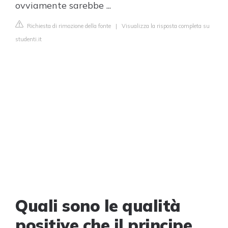
ovviamente sarebbe ...
Richiesta di rimozione della fonte
|
Visualizza la risposta completa su
studenti.it
Quali sono le qualità
positive che il principe