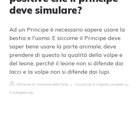
deve simulare?
Ad un Principe è necessario sapere usare la
bestia e l'uomo. E siccome il Principe deve
saper bene usare la parte animale, deve
prendere di questo la qualità della volpe e
del leone, perché il leone non si difende dai
lacci e la volpe non si difende dai lupi.
Richiesta di rimozione della fonte
|
Visualizza la risposta completa su
it.wikipedia.org