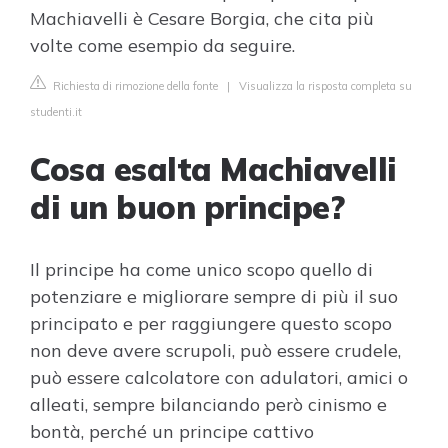
Machiavelli è Cesare Borgia, che cita più
volte come esempio da seguire.
Richiesta di rimozione della fonte
|
Visualizza la risposta completa su
studenti.it
Cosa esalta Machiavelli
di un buon principe?
Il principe ha come unico scopo quello di
potenziare e migliorare sempre di più il suo
principato e per raggiungere questo scopo
non deve avere scrupoli, può essere crudele,
può essere calcolatore con adulatori, amici o
alleati, sempre bilanciando però cinismo e
bontà, perché un principe cattivo