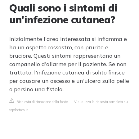
Quali sono i sintomi di
un'infezione cutanea?
Inizialmente l'area interessata si infiamma e
ha un aspetto rossastro, con prurito e
bruciore. Questi sintomi rappresentano un
campanello d'allarme per il paziente. Se non
trattata, l'infezione cutanea di solito finisce
per causare un ascesso e un'ulcera sulla pelle
o persino una fistola.
Richiesta di rimozione della fonte
|
Visualizza la risposta completa su
topdoctors.it