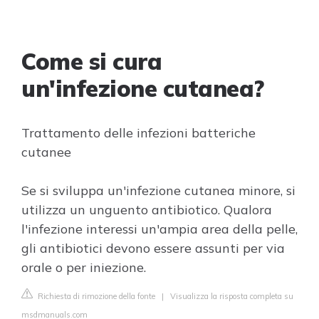
Come si cura
un'infezione cutanea?
Trattamento delle infezioni batteriche
cutanee
Se si sviluppa un'infezione cutanea minore, si
utilizza un unguento antibiotico. Qualora
l'infezione interessi un'ampia area della pelle,
gli antibiotici devono essere assunti per via
orale o per iniezione.
Richiesta di rimozione della fonte
|
Visualizza la risposta completa su
msdmanuals.com