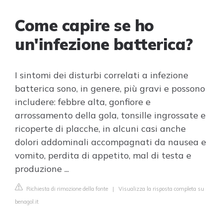
Come capire se ho
un'infezione batterica?
I sintomi dei disturbi correlati a infezione
batterica sono, in genere, più gravi e possono
includere: febbre alta, gonfiore e
arrossamento della gola, tonsille ingrossate e
ricoperte di placche, in alcuni casi anche
dolori addominali accompagnati da nausea e
vomito, perdita di appetito, mal di testa e
produzione ...
Richiesta di rimozione della fonte
|
Visualizza la risposta completa su
benagol.it