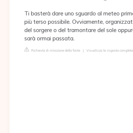
Ti basterà dare uno sguardo al meteo prima d
più terso possibile. Ovviamente, organizzati 
del sorgere o del tramontare del sole oppure
sarà ormai passata.
Richiesta di rimozione della fonte
|
Visualizza la risposta complet