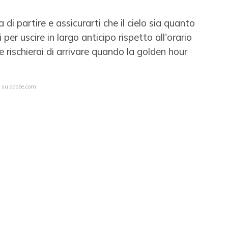
i partire e assicurarti che il cielo sia quanto
per uscire in largo anticipo rispetto all'orario
 rischierai di arrivare quando la golden hour
a su adobe.com