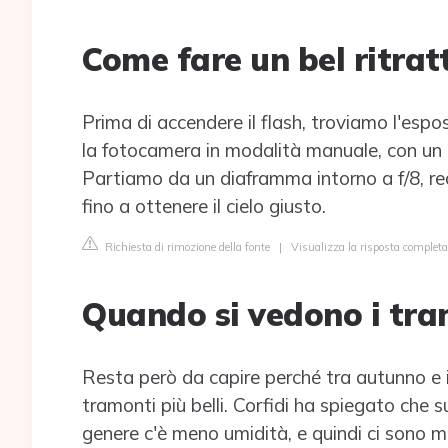
Come fare un bel ritrat
Prima di accendere il flash, troviamo l'espo
la fotocamera in modalità manuale, con un
Partiamo da un diaframma intorno a f/8, r
fino a ottenere il cielo giusto.
Richiesta di rimozione della fonte
|
Visualizza la risposta completa 
Quando si vedono i tra
Resta però da capire perché tra autunno e in
tramonti più belli. Corfidi ha spiegato che 
genere c'è meno umidità, e quindi ci sono me