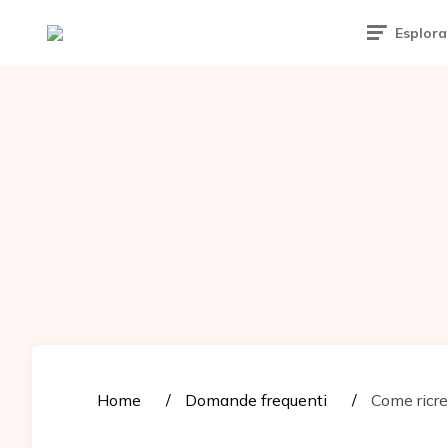
Tattoomuse.it
Esplora
Home
Domande frequenti
Come ricre