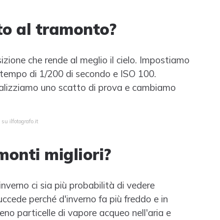
to al tramonto?
sizione che rende al meglio il cielo. Impostiamo
 tempo di 1/200 di secondo e ISO 100.
ealizziamo uno scatto di prova e cambiamo
su ilfotografo.it
monti migliori?
verno ci sia più probabilità di vedere
succede perché d'inverno fa più freddo e in
no particelle di vapore acqueo nell'aria e