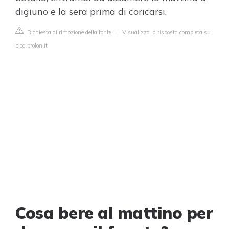
digiuno e la sera prima di coricarsi.
Richiesta di rimozione della fonte
|
Visualizza la risposta completa su
blog.prolon.it
Cosa bere al mattino per