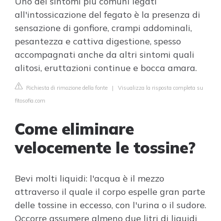
Uno dei sintomi più comuni legati
all'intossicazione del fegato è la presenza di
sensazione di gonfiore, crampi addominali,
pesantezza e cattiva digestione, spesso
accompagnati anche da altri sintomi quali
alitosi, eruttazioni continue e bocca amara.
Richiesta di rimozione della fonte
|
Visualizza la risposta completa su
fitosofia.com
Come eliminare
velocemente le tossine?
Bevi molti liquidi: l'acqua è il mezzo
attraverso il quale il corpo espelle gran parte
delle tossine in eccesso, con l'urina o il sudore.
Occorre assumere almeno due litri di liquidi