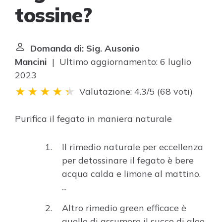
tossine?
Domanda di: Sig. Ausonio
Mancini
| Ultimo aggiornamento: 6 luglio
2023
Valutazione: 4.3/5
(
68 voti
)
Purifica il fegato in maniera naturale
Il rimedio naturale per eccellenza
per detossinare il fegato è bere
acqua calda e limone al mattino.
...
Altro rimedio green efficace è
quello di assumere il succo di aloe