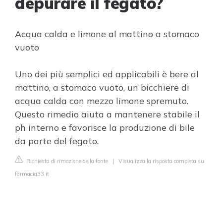
depurare il fegato?
Acqua calda e limone al mattino a stomaco
vuoto
Uno dei più semplici ed applicabili è bere al
mattino, a stomaco vuoto, un bicchiere di
acqua calda con mezzo limone spremuto.
Questo rimedio aiuta a mantenere stabile il
ph interno e favorisce la produzione di bile
da parte del fegato.
Richiesta di rimozione della fonte
|
Visualizza la risposta completa su
farmacia33.it