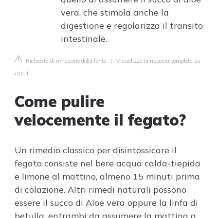
vera, che stimola anche la
digestione e regolarizza il transito
intestinale.
Richiesta di rimozione della fonte
|
Visualizza la risposta completa su
riza.it
Come pulire
velocemente il fegato?
Un rimedio classico per disintossicare il
fegato consiste nel bere acqua calda-tiepida
e limone al mattino, almeno 15 minuti prima
di colazione. Altri rimedi naturali possono
essere il succo di Aloe vera oppure la linfa di
betulla, entrambi da assumere la mattina a