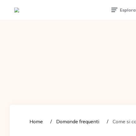
Tattoomuse.it
Esplora
Home
Domande frequenti
Come si ca