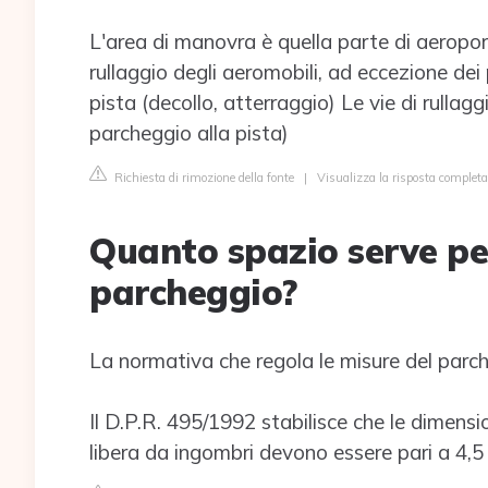
L'area di manovra è quella parte di aeroport
rullaggio degli aeromobili, ad eccezione dei
pista (decollo, atterraggio) Le vie di rullag
parcheggio alla pista)
Richiesta di rimozione della fonte
|
Visualizza la risposta completa
Quanto spazio serve pe
parcheggio?
La normativa che regola le misure del parc
Il D.P.R. 495/1992 stabilisce che le dimensi
libera da ingombri devono essere pari a 4,5