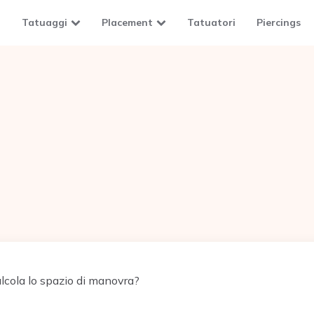
Tatuaggi
Placement
Tatuatori
Piercings
lcola lo spazio di manovra?