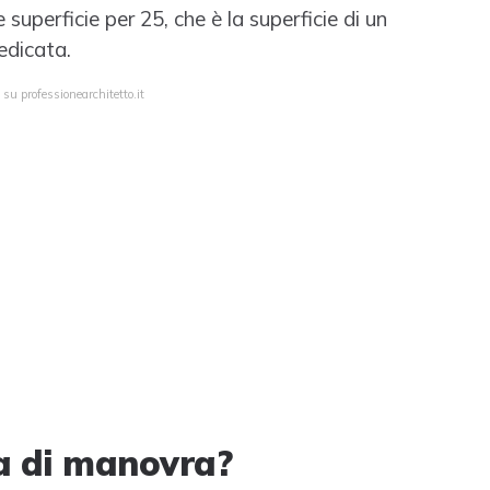
 superficie per 25, che è la superficie di un
edicata.
su professionearchitetto.it
ea di manovra?