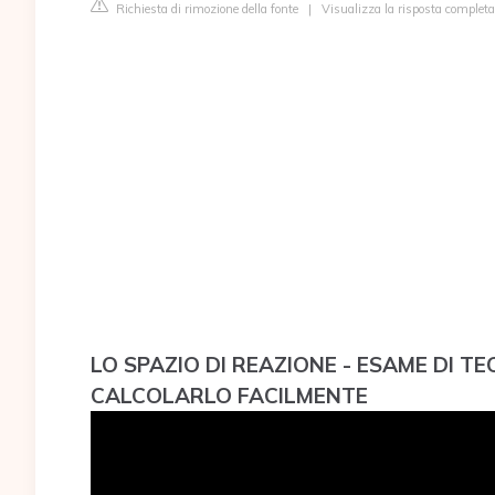
Richiesta di rimozione della fonte
|
Visualizza la risposta complet
LO SPAZIO DI REAZIONE - ESAME DI TEO
CALCOLARLO FACILMENTE