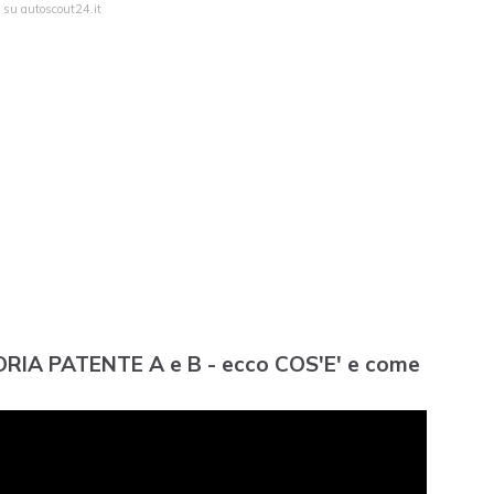
a su autoscout24.it
RIA PATENTE A e B - ecco COS'E' e come