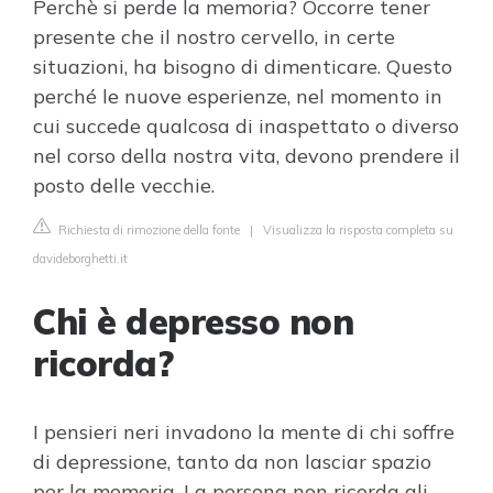
Perchè si perde la memoria? Occorre tener
presente che il nostro cervello, in certe
situazioni, ha bisogno di dimenticare. Questo
perché le nuove esperienze, nel momento in
cui succede qualcosa di inaspettato o diverso
nel corso della nostra vita, devono prendere il
posto delle vecchie.
Richiesta di rimozione della fonte
|
Visualizza la risposta completa su
davideborghetti.it
Chi è depresso non
ricorda?
I pensieri neri invadono la mente di chi soffre
di depressione, tanto da non lasciar spazio
per la memoria. La persona non ricorda gli