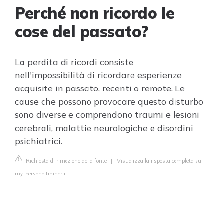
Perché non ricordo le
cose del passato?
La perdita di ricordi consiste
nell'impossibilità di ricordare esperienze
acquisite in passato, recenti o remote. Le
cause che possono provocare questo disturbo
sono diverse e comprendono traumi e lesioni
cerebrali, malattie neurologiche e disordini
psichiatrici.
Richiesta di rimozione della fonte
|
Visualizza la risposta completa su
my-personaltrainer.it