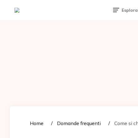
Tattoomuse.it
Esplora
Home
Domande frequenti
Come si ch