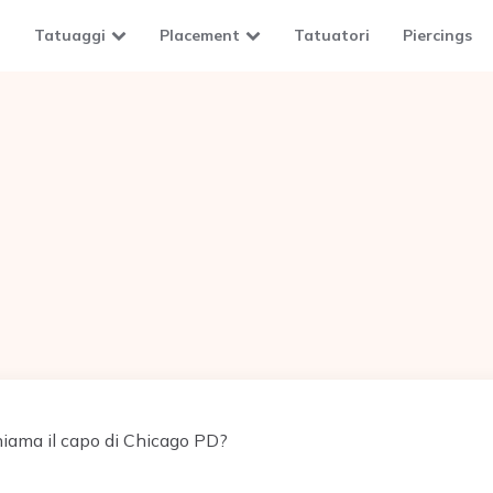
Tatuaggi
Placement
Tatuatori
Piercings
iama il capo di Chicago PD?