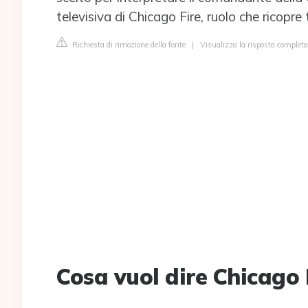
televisiva di Chicago Fire, ruolo che ricopre 
Richiesta di rimozione della fonte
|
Visualizza la risposta completa
Cosa vuol dire Chicago