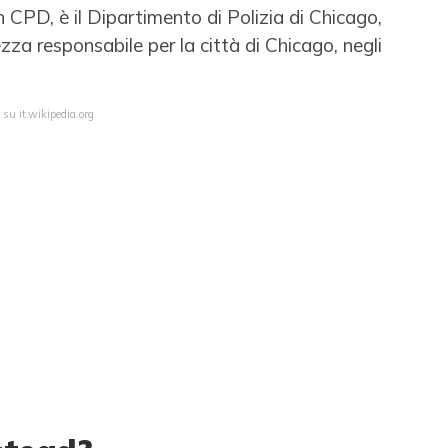
 CPD, è il Dipartimento di Polizia di Chicago,
urezza responsabile per la città di Chicago, negli
 su it.wikipedia.org