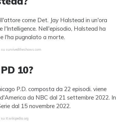
stead?
ell'attore come Det. Jay Halstead in un'ora
 l'Intelligence. Nell'episodio, Halstead ha
e l'ha pugnalato a morte.
ta su survivedtheshows.com
 PD 10?
Chicago P.D. composta da 22 episodi. viene
ti d'America da NBC dal 21 settembre 2022. In
 Serie dal 15 novembre 2022.
 su it.wikipedia.org