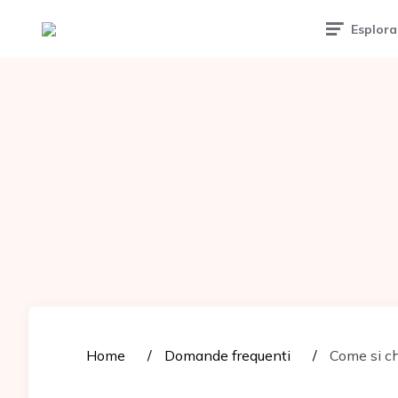
Tattoomuse.it
Esplora
Home
Domande frequenti
Come si chi