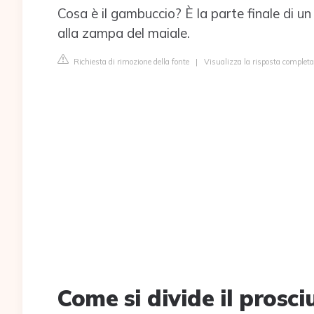
Cosa è il gambuccio? È la parte finale di un 
alla zampa del maiale.
Richiesta di rimozione della fonte
|
Visualizza la risposta complet
Come si divide il prosci