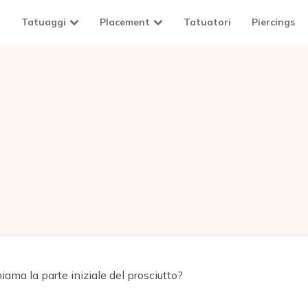
Tatuaggi
Placement
Tatuatori
Piercings
ama la parte iniziale del prosciutto?