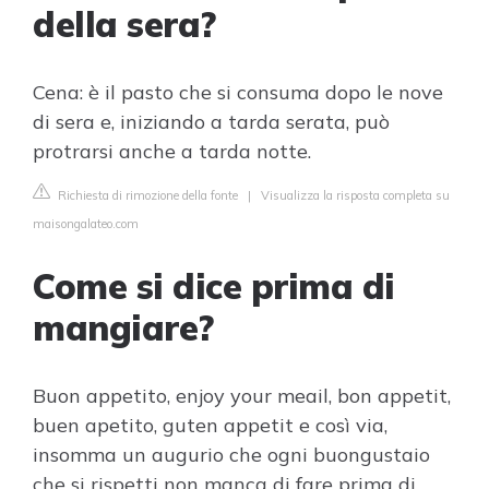
della sera?
Cena: è il pasto che si consuma dopo le nove
di sera e, iniziando a tarda serata, può
protrarsi anche a tarda notte.
Richiesta di rimozione della fonte
|
Visualizza la risposta completa su
maisongalateo.com
Come si dice prima di
mangiare?
Buon appetito, enjoy your meail, bon appetit,
buen apetito, guten appetit e così via,
insomma un augurio che ogni buongustaio
che si rispetti non manca di fare prima di