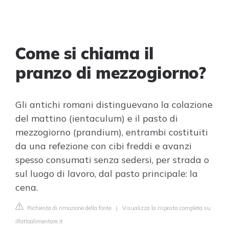
Come si chiama il
pranzo di mezzogiorno?
Gli antichi romani distinguevano la colazione
del mattino (ientaculum) e il pasto di
mezzogiorno (prandium), entrambi costituiti
da una refezione con cibi freddi e avanzi
spesso consumati senza sedersi, per strada o
sul luogo di lavoro, dal pasto principale: la
cena.
Richiesta di rimozione della fonte
|
Visualizza la risposta completa su
ilfattoalimentare.it