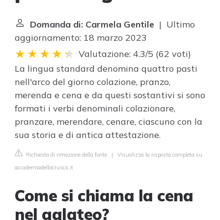
Domanda di: Carmela Gentile
| Ultimo
aggiornamento: 18 marzo 2023
Valutazione: 4.3/5
(
62 voti
)
La lingua standard denomina quattro pasti
nell'arco del giorno colazione, pranzo,
merenda e cena e da questi sostantivi si sono
formati i verbi denominali colazionare,
pranzare, merendare, cenare, ciascuno con la
sua storia e di antica attestazione.
Richiesta di rimozione della fonte
|
Visualizza la risposta completa su
accademiadellacrusca.it
Come si chiama la cena
nel galateo?