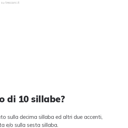
su treccani.it
 di 10 sillabe?
to sulla decima sillaba ed altri due accenti,
a e/o sulla sesta sillaba.