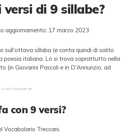
versi di 9 sillabe?
o aggiornamento: 17 marzo 2023
 sull'ottava sillaba (e conta quindi di solito
la poesia italiana. Lo si trova soprattutto nella
o (in Giovanni Pascoli e in D'Annunzio, ad
a su arts.kuleuven.be
a con 9 versi?
nel Vocabolario Treccani.