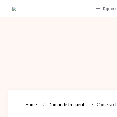
Tattoomuse.it
Esplora
Home
Domande frequenti
Come si chi