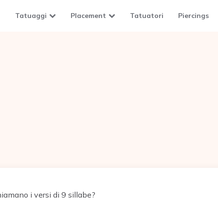
Tatuaggi
Placement
Tatuatori
Piercings
amano i versi di 9 sillabe?