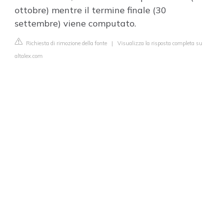
ottobre) mentre il termine finale (30
settembre) viene computato.
Richiesta di rimozione della fonte
|
Visualizza la risposta completa su
altalex.com