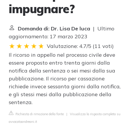
impugnare?
Domanda di: Dr. Lisa De luca
| Ultimo
aggiornamento: 17 marzo 2023
Valutazione: 4.7/5
(
11 voti
)
Il ricorso in appello nel processo civile deve
essere proposto entro trenta giorni dalla
notifica della sentenza o sei mesi dalla sua
pubblicazione. Il ricorso per cassazione
richiede invece sessanta giorni dalla notifica,
e gli stessi mesi dalla pubblicazione della
sentenza.
Richiesta di rimozione della fonte
|
Visualizza la risposta completa su
avvocatoandreani.it