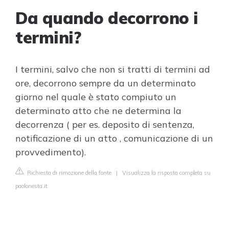
Da quando decorrono i
termini?
I termini, salvo che non si tratti di termini ad
ore, decorrono sempre da un determinato
giorno nel quale è stato compiuto un
determinato atto che ne determina la
decorrenza ( per es. deposito di sentenza,
notificazione di un atto , comunicazione di un
provvedimento).
Richiesta di rimozione della fonte
|
Visualizza la risposta completa su
paolonesta.it