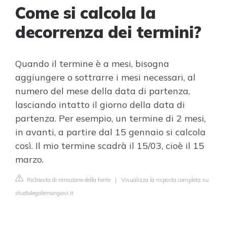
Come si calcola la
decorrenza dei termini?
Quando il termine è a mesi, bisogna
aggiungere o sottrarre i mesi necessari, al
numero del mese della data di partenza,
lasciando intatto il giorno della data di
partenza. Per esempio, un termine di 2 mesi,
in avanti, a partire dal 15 gennaio si calcola
così. Il mio termine scadrà il 15/03, cioè il 15
marzo.
Richiesta di rimozione della fonte
|
Visualizza la risposta completa su
studiolegalemongiovi.it