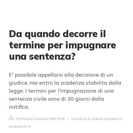
Da quando decorre il
termine per impugnare
una sentenza?
E' possibile appellarsi alla decisione di un
giudice, ma entro la scadenza stabilita dalla
legge. I termini per l'impugnazione di una
sentenza civile sono di 30 giorni dalla
notifica.
Richiesta di rimozione della fonte
|
Visualizza la risposta completa su
avvocato360.it