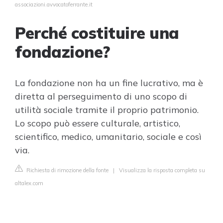
associazioni.avvocatoferrante.it
Perché costituire una
fondazione?
La fondazione non ha un fine lucrativo, ma è
diretta al perseguimento di uno scopo di
utilità sociale tramite il proprio patrimonio.
Lo scopo può essere culturale, artistico,
scientifico, medico, umanitario, sociale e così
via.
Richiesta di rimozione della fonte
|
Visualizza la risposta completa su
altalex.com