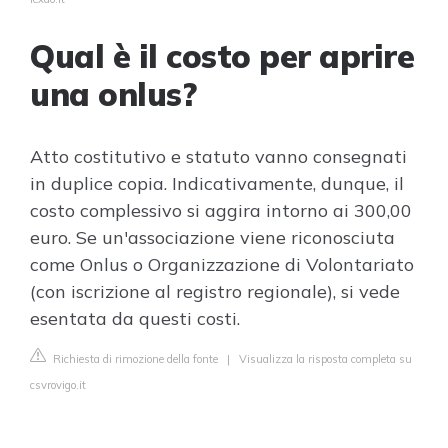
Qual è il costo per aprire
una onlus?
Atto costitutivo e statuto vanno consegnati
in duplice copia. Indicativamente, dunque, il
costo complessivo si aggira intorno ai 300,00
euro. Se un'associazione viene riconosciuta
come Onlus o Organizzazione di Volontariato
(con iscrizione al registro regionale), si vede
esentata da questi costi.
Richiesta di rimozione della fonte
|
Visualizza la risposta completa su
csvrovigo.it