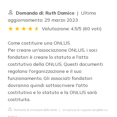
Domanda di: Ruth Damico
| Ultimo
aggiornamento: 29 marzo 2023
Valutazione: 4.5/5
(
60 voti
)
Come costituire una ONLUS
Per creare un'associazione ONLUS, i soci
fondatori è creare lo statuto e l'atto
costitutivo della ONLUS. Questi documenti
regolano l'organizzazione e il suo
funzionamento. Gli associati fondatori
dovranno quindi sottoscrivere l'atto
costitutivo e lo statuto e la ONLUS sarà
costituita.
Richiesta di rimozione della fonte
|
Visualizza la risposta completa su
lexdo.it