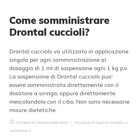
Come somministrare
Drontal cuccioli?
Drontal cucciolo va utilizzato in applicazione
singola per ogni somministrazione al
dosaggio di 1 ml di sospensione ogni 1 kg p.v.
La sospensione di Drontal cucciolo puo'
essere somministrata direttamente con il
dosatore a siringa, oppure direttamente
mescolandola con il cibo. Non sono necessarie
misure dietetiche.
Richiesta di rimozione della fonte
|
Visualizza la risposta completa su
saninforma.it