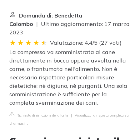
Domanda di: Benedetta
Colombo
| Ultimo aggiornamento: 17 marzo
2023
Valutazione: 4.4/5
(
27 voti
)
La compressa va somministrata al cane
direttamente in bocca oppure avvolta nella
carne, o frantumata nell'alimento. Non è
necessario rispettare particolari misure
dietetiche: nè digiuno, nè purganti. Una sola
somministrazione è sufficiente per la
completa sverminazione dei cani.
Richiesta di rimozione della fonte
|
Visualizza la risposta completa su
pharmasi.it