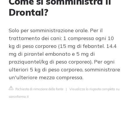
Come si somministra il
Drontal?
Solo per somministrazione orale. Per il
trattamento dei cani: 1 compressa ogni 10
kg di peso corporeo (15 mg di febantel. 14.4
mg di pirantel embonato e 5 mg di
praziquantel/kg di peso corporeo). Per ogni
ulteriori 5 kg di peso corporeo, somministrare
un'ulteriore mezza compressa.
Richiesta di rimozione della fonte
|
Visualizza la risposta completa su
saninforma.it