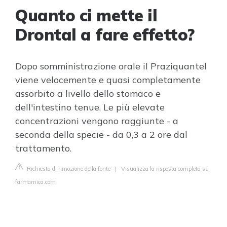
Quanto ci mette il
Drontal a fare effetto?
Dopo somministrazione orale il Praziquantel
viene velocemente e quasi completamente
assorbito a livello dello stomaco e
dell'intestino tenue. Le più elevate
concentrazioni vengono raggiunte - a
seconda della specie - da 0,3 a 2 ore dal
trattamento.
Richiesta di rimozione della fonte
|
Visualizza la risposta completa su
farmamica.com