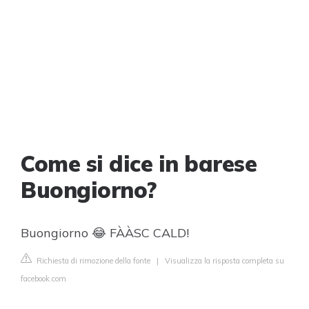
Come si dice in barese
Buongiorno?
Buongiorno 😂 FÀÀSC CALD!
Richiesta di rimozione della fonte
|
Visualizza la risposta completa su
facebook.com