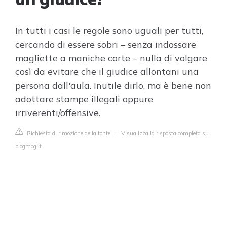
In tutti i casi le regole sono uguali per tutti,
cercando di essere sobri – senza indossare
magliette a maniche corte – nulla di volgare
così da evitare che il giudice allontani una
persona dall'aula. Inutile dirlo, ma è bene non
adottare stampe illegali oppure
irriverenti/offensive.
Richiesta di rimozione della fonte
|
Visualizza la risposta completa su
blogmog.it