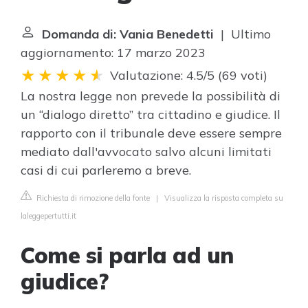
Domanda di: Vania Benedetti
| Ultimo
aggiornamento: 17 marzo 2023
Valutazione: 4.5/5
(
69 voti
)
La nostra legge non prevede la possibilità di
un “dialogo diretto” tra cittadino e giudice. Il
rapporto con il tribunale deve essere sempre
mediato dall'avvocato salvo alcuni limitati
casi di cui parleremo a breve.
Richiesta di rimozione della fonte
|
Visualizza la risposta completa su
laleggepertutti.it
Come si parla ad un
giudice?