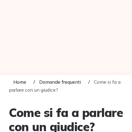
Home
Domande frequenti
Come si fa a
parlare con un giudice?
Come si fa a parlare
con un giudice?