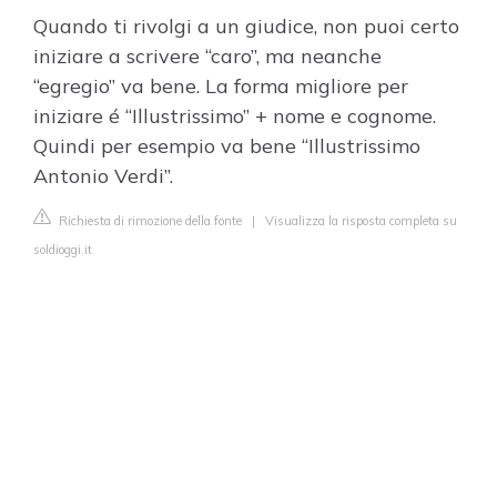
Quando ti rivolgi a un giudice, non puoi certo
iniziare a scrivere “caro”, ma neanche
“egregio” va bene. La forma migliore per
iniziare é “Illustrissimo” + nome e cognome.
Quindi per esempio va bene “Illustrissimo
Antonio Verdi”.
Richiesta di rimozione della fonte
|
Visualizza la risposta completa su
soldioggi.it