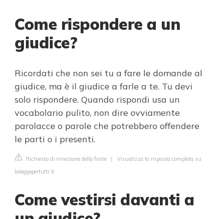
Come rispondere a un
giudice?
Ricordati che non sei tu a fare le domande al
giudice, ma è il giudice a farle a te. Tu devi
solo rispondere. Quando rispondi usa un
vocabolario pulito, non dire ovviamente
parolacce o parole che potrebbero offendere
le parti o i presenti.
Richiesta di rimozione della fonte
|
Visualizza la risposta completa su
laleggepertutti.it
Come vestirsi davanti a
un giudice?