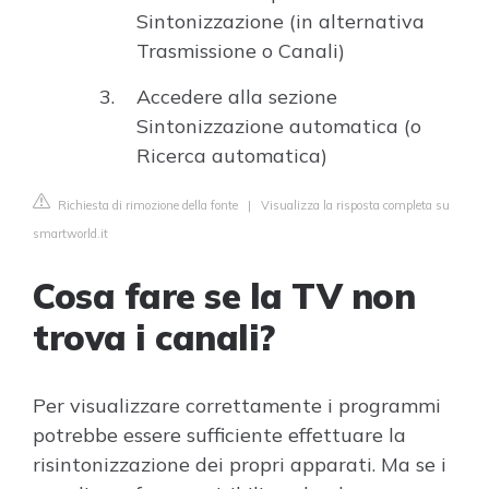
Sintonizzazione (in alternativa
Trasmissione o Canali)
Accedere alla sezione
Sintonizzazione automatica (o
Ricerca automatica)
Richiesta di rimozione della fonte
|
Visualizza la risposta completa su
smartworld.it
Cosa fare se la TV non
trova i canali?
Per visualizzare correttamente i programmi
potrebbe essere sufficiente effettuare la
risintonizzazione dei propri apparati. Ma se i