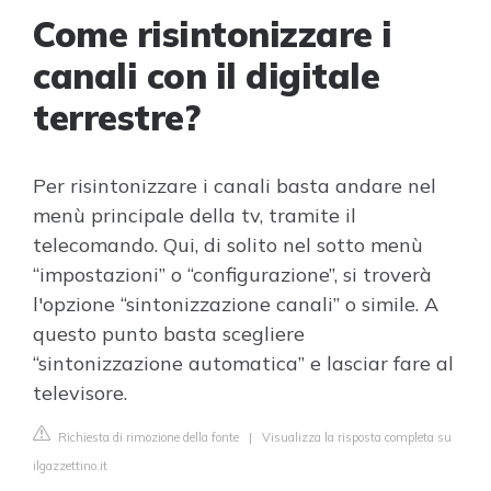
Come risintonizzare i
canali con il digitale
terrestre?
Per risintonizzare i canali basta andare nel
menù principale della tv, tramite il
telecomando. Qui, di solito nel sotto menù
“impostazioni” o “configurazione”, si troverà
l'opzione “sintonizzazione canali” o simile. A
questo punto basta scegliere
“sintonizzazione automatica” e lasciar fare al
televisore.
Richiesta di rimozione della fonte
|
Visualizza la risposta completa su
ilgazzettino.it