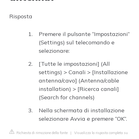
Risposta
Premere il pulsante “Impostazioni”
(Settings) sul telecomando e
selezionare:
[Tutte le impostazioni] (All
settings) > Canali > [Installazione
antenna/cavo] (Antenna/cable
installation) > [Ricerca canali]
(Search for channels)
Nella schermata di installazione
selezionare Avvia e premere “OK”.
Richiesta di rimozione della fonte
|
Visualizza la risposta completa su