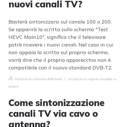
nuovi canali TV?
Basterà sintonizzarsi sul canale 100 o 200.
Se apparirà la scritta sullo schermo "Test
HEVC Main10", significa che il televisore
potrà ricevere i nuovi canali. Nel caso in cui
non appaia la scritta sul proprio schermo,
vorrà dire che il proprio apparecchio non è
compatibile con il nuovo standard DVB-T2.
Richiesta di rimozione della fonte
|
Visualizza la risposta completa su
anap.it
Come sintonizzazione
canali TV via cavo o
antenna?