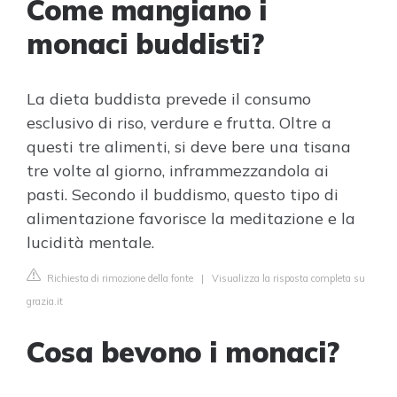
Come mangiano i
monaci buddisti?
La dieta buddista prevede il consumo
esclusivo di riso, verdure e frutta. Oltre a
questi tre alimenti, si deve bere una tisana
tre volte al giorno, inframmezzandola ai
pasti. Secondo il buddismo, questo tipo di
alimentazione favorisce la meditazione e la
lucidità mentale.
Richiesta di rimozione della fonte
|
Visualizza la risposta completa su
grazia.it
Cosa bevono i monaci?