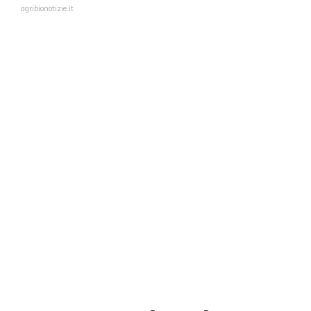
agribionotizie.it