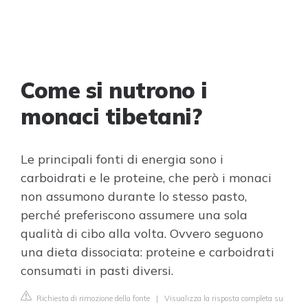
Come si nutrono i
monaci tibetani?
Le principali fonti di energia sono i
carboidrati e le proteine, che però i monaci
non assumono durante lo stesso pasto,
perché preferiscono assumere una sola
qualità di cibo alla volta. Ovvero seguono
una dieta dissociata: proteine e carboidrati
consumati in pasti diversi.
Richiesta di rimozione della fonte
|
Visualizza la risposta completa su