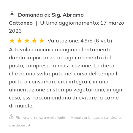
Domanda di: Sig. Abramo
Cattaneo
| Ultimo aggiornamento: 17 marzo
2023
Valutazione: 4.9/5
(
6 voti
)
A tavola i monaci mangiano lentamente,
dando importanza ad ogni momento del
pasto, compresa la masticazione. La dieta
che hanno sviluppato nel corso del tempo li
porta a consumare cibi integrali, in una
alimentazione di stampo vegetariano; in ogni
caso, essi raccomandano di evitare la carne
di maiale.
Richiesta di rimozione della fonte
|
Visualizza la risposta completa su
iovivoleggero.it