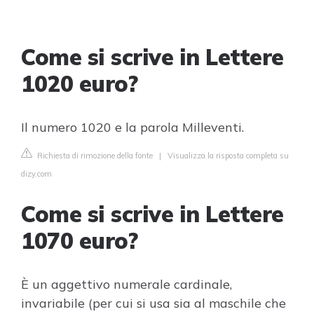
Come si scrive in Lettere
1020 euro?
Il numero 1020 e la parola Milleventi.
Richiesta di rimozione della fonte
|
Visualizza la risposta completa su
dizy.com
Come si scrive in Lettere
1070 euro?
È un aggettivo numerale cardinale,
invariabile (per cui si usa sia al maschile che