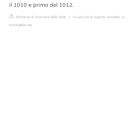
il 1010 e prima del 1012.
Richiesta di rimozione della fonte
|
Visualizza la risposta completa su
it.wikipedia.org