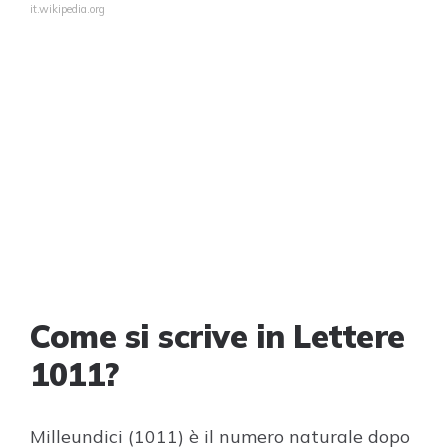
it.wikipedia.org
Come si scrive in Lettere
1011?
Milleundici (1011) è il numero naturale dopo