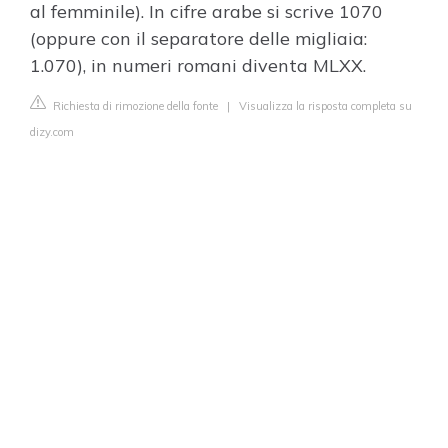
al femminile). In cifre arabe si scrive 1070
(oppure con il separatore delle migliaia:
1.070), in numeri romani diventa MLXX.
Richiesta di rimozione della fonte
|
Visualizza la risposta completa su
dizy.com