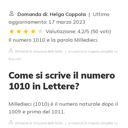
Domanda di: Helga Coppola
| Ultimo
aggiornamento: 17 marzo 2023
Valutazione: 4.2/5
(
50 voti
)
Il numero 1010 e la parola Milledieci.
Richiesta di rimozione della fonte
|
Visualizza la risposta completa su
dizy.com
Come si scrive il numero
1010 in Lettere?
Milledieci (1010) è il numero naturale dopo il
1009 e prima del 1011.
Richiesta di rimozione della fonte
|
Visualizza la risposta completa su