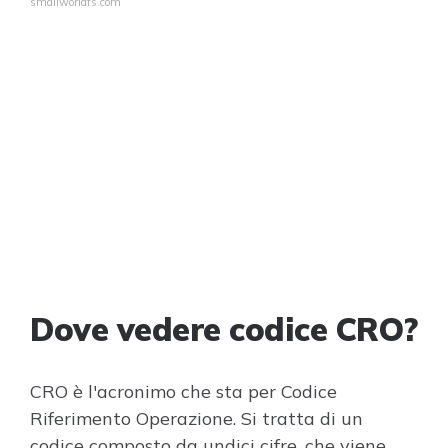
smallworldfs.com
Dove vedere codice CRO?
CRO è l'acronimo che sta per Codice
Riferimento Operazione. Si tratta di un
codice composto da undici cifre, che viene