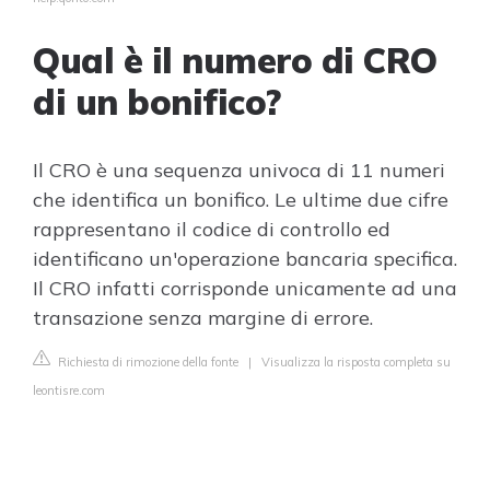
Qual è il numero di CRO
di un bonifico?
Il CRO è una sequenza univoca di 11 numeri
che identifica un bonifico. Le ultime due cifre
rappresentano il codice di controllo ed
identificano un'operazione bancaria specifica.
Il CRO infatti corrisponde unicamente ad una
transazione senza margine di errore.
Richiesta di rimozione della fonte
|
Visualizza la risposta completa su
leontisre.com