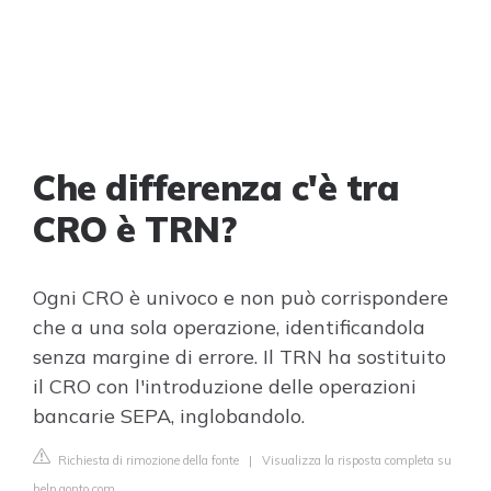
Che differenza c'è tra
CRO è TRN?
Ogni CRO è univoco e non può corrispondere
che a una sola operazione, identificandola
senza margine di errore. Il TRN ha sostituito
il CRO con l'introduzione delle operazioni
bancarie SEPA, inglobandolo.
Richiesta di rimozione della fonte
|
Visualizza la risposta completa su
help.qonto.com