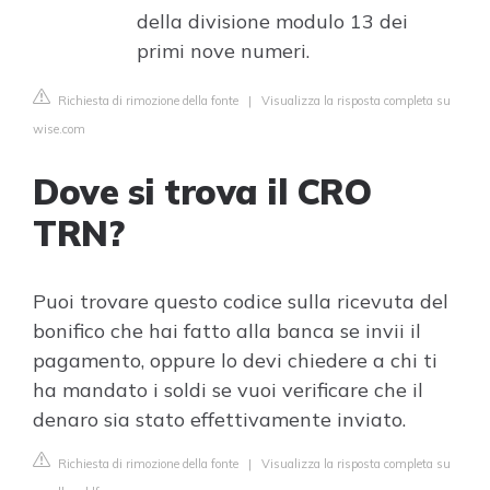
della divisione modulo 13 dei
primi nove numeri.
Richiesta di rimozione della fonte
|
Visualizza la risposta completa su
wise.com
Dove si trova il CRO
TRN?
Puoi trovare questo codice sulla ricevuta del
bonifico che hai fatto alla banca se invii il
pagamento, oppure lo devi chiedere a chi ti
ha mandato i soldi se vuoi verificare che il
denaro sia stato effettivamente inviato.
Richiesta di rimozione della fonte
|
Visualizza la risposta completa su