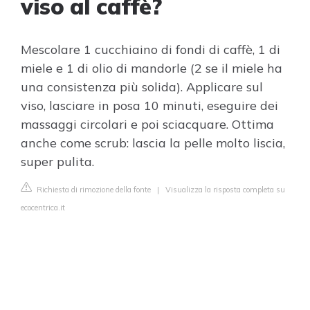
viso al caffè?
Mescolare 1 cucchiaino di fondi di caffè, 1 di
miele e 1 di olio di mandorle (2 se il miele ha
una consistenza più solida). Applicare sul
viso, lasciare in posa 10 minuti, eseguire dei
massaggi circolari e poi sciacquare. Ottima
anche come scrub: lascia la pelle molto liscia,
super pulita.
Richiesta di rimozione della fonte
|
Visualizza la risposta completa su
ecocentrica.it