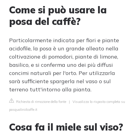
Come si può usare la
posa del caffè?
Particolarmente indicata per fiori e piante
acidofile, la posa è un grande alleato nella
coltivazione di pomodori, piante di limone,
basilico, e si conferma uno dei più diffusi
concimi naturali per l'orto. Per utilizzarla
sarà sufficiente spargerla nel vaso o sul
terreno tutt'intorno alla pianta.
Richiesta di rimozione della fonte
|
Visualizza la risposta completa su
pasqualiniilcaffe.it
Cosa fa il miele sul viso?