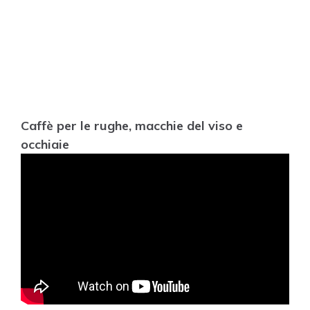
Caffè per le rughe, macchie del viso e
occhiaie