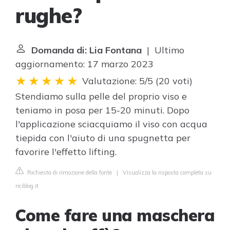
rughe?
Domanda di: Lia Fontana
| Ultimo
aggiornamento: 17 marzo 2023
Valutazione: 5/5
(
20 voti
)
Stendiamo sulla pelle del proprio viso e
teniamo in posa per 15-20 minuti. Dopo
l'applicazione sciacquiamo il viso con acqua
tiepida con l'aiuto di una spugnetta per
favorire l'effetto lifting.
Richiesta di rimozione della fonte
|
Visualizza la risposta completa su
riciblog.it
Come fare una maschera