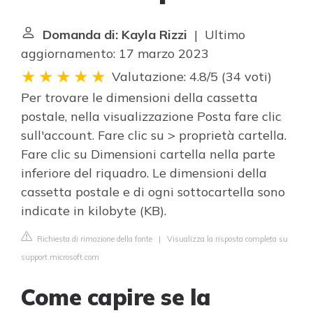
Domanda di: Kayla Rizzi
| Ultimo
aggiornamento: 17 marzo 2023
Valutazione: 4.8/5
(
34 voti
)
Per trovare le dimensioni della cassetta
postale, nella visualizzazione Posta fare clic
sull'account. Fare clic su > proprietà cartella.
Fare clic su Dimensioni cartella nella parte
inferiore del riquadro. Le dimensioni della
cassetta postale e di ogni sottocartella sono
indicate in kilobyte (KB).
Richiesta di rimozione della fonte
|
Visualizza la risposta completa su
support.microsoft.com
Come capire se la