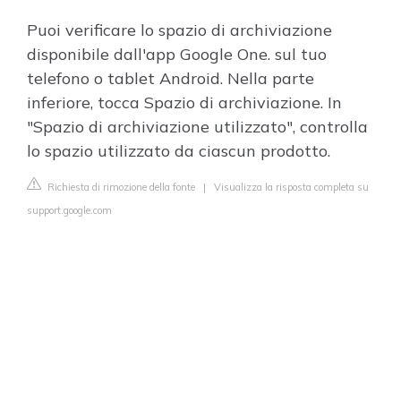
Puoi verificare lo spazio di archiviazione
disponibile dall'app Google One. sul tuo
telefono o tablet Android. Nella parte
inferiore, tocca Spazio di archiviazione. In
"Spazio di archiviazione utilizzato", controlla
lo spazio utilizzato da ciascun prodotto.
Richiesta di rimozione della fonte
|
Visualizza la risposta completa su
support.google.com