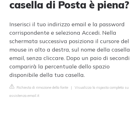
casella di Posta è piena?
Inserisci il tuo indirizzo email e la password
corrispondente e seleziona Accedi. Nella
schermata successiva posiziona il cursore del
mouse in alto a destra, sul nome della casella
email, senza cliccare. Dopo un paio di secondi
comparirà la percentuale dello spazio
disponibile della tua casella.
Richiesta di rimozione della fonte
|
Visualizza la risposta completa su
assistenza.email.it