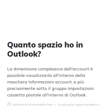
Quanto spazio ho in
Outlook?
La dimensione complessiva dell'account è
possibile visualizzarla all'interno della
maschera Informazioni account, e più
precisamente sotto il gruppo Impostazioni
cassetta postale all'interno di Outlook.
Richiesta di rimozione della fonte
|
Visualizza la risposta completa su