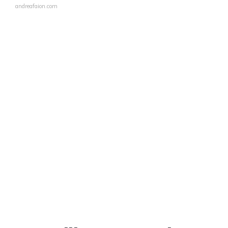
andreafaion.com