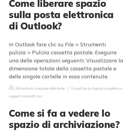
Come liberare spazio
sulla posta elettronica
di Outlook?
In Outlook fare clic su File > Strumenti
pulizia > Pulizia cassetta postale. Eseguire
una delle operazioni seguenti: Visualizzare la
dimensione totale della cassetta postale e
delle singole cartelle in essa contenute.
Richiesta di rimozione della fonte
|
Visualizza la risposta completa su
support.microsoft.com
Come si fa a vedere lo
spazio di archiviazione?