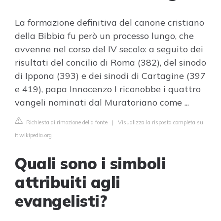
La formazione definitiva del canone cristiano
della Bibbia fu però un processo lungo, che
avvenne nel corso del IV secolo: a seguito dei
risultati del concilio di Roma (382), del sinodo
di Ippona (393) e dei sinodi di Cartagine (397
e 419), papa Innocenzo I riconobbe i quattro
vangeli nominati dal Muratoriano come ...
Richiesta di rimozione della fonte
|
Visualizza la risposta completa su
it.wikipedia.org
Quali sono i simboli
attribuiti agli
evangelisti?