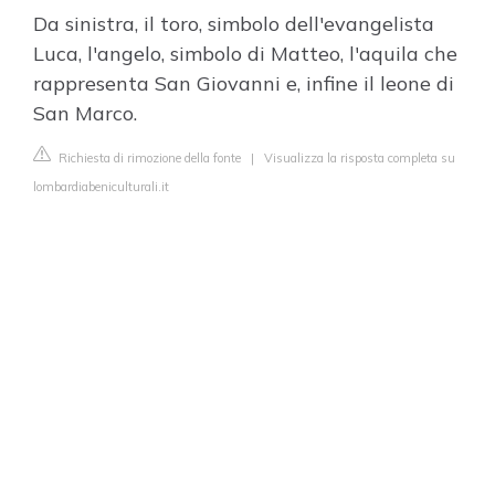
Da sinistra, il toro, simbolo dell'evangelista
Luca, l'angelo, simbolo di Matteo, l'aquila che
rappresenta San Giovanni e, infine il leone di
San Marco.
Richiesta di rimozione della fonte
|
Visualizza la risposta completa su
lombardiabeniculturali.it