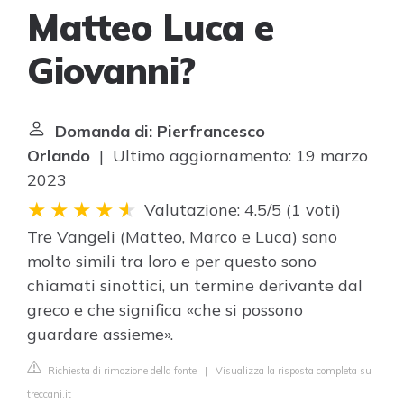
Matteo Luca e
Giovanni?
Domanda di: Pierfrancesco
Orlando
| Ultimo aggiornamento: 19 marzo
2023
Valutazione: 4.5/5
(
1 voti
)
Tre Vangeli (Matteo, Marco e Luca) sono
molto simili tra loro e per questo sono
chiamati sinottici, un termine derivante dal
greco e che significa «che si possono
guardare assieme».
Richiesta di rimozione della fonte
|
Visualizza la risposta completa su
treccani.it