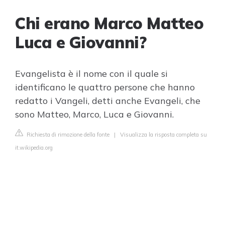
Chi erano Marco Matteo
Luca e Giovanni?
Evangelista è il nome con il quale si
identificano le quattro persone che hanno
redatto i Vangeli, detti anche Evangeli, che
sono Matteo, Marco, Luca e Giovanni.
Richiesta di rimozione della fonte
|
Visualizza la risposta completa su
it.wikipedia.org