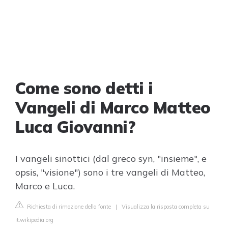
Come sono detti i
Vangeli di Marco Matteo
Luca Giovanni?
I vangeli sinottici (dal greco syn, "insieme", e
opsis, "visione") sono i tre vangeli di Matteo,
Marco e Luca.
Richiesta di rimozione della fonte
|
Visualizza la risposta completa su
it.wikipedia.org