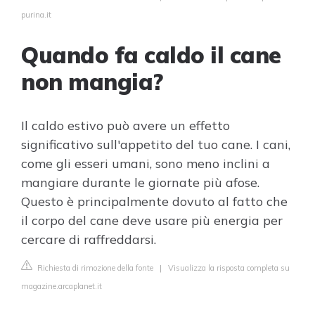
purina.it
Quando fa caldo il cane
non mangia?
Il caldo estivo può avere un effetto
significativo sull'appetito del tuo cane. I cani,
come gli esseri umani, sono meno inclini a
mangiare durante le giornate più afose.
Questo è principalmente dovuto al fatto che
il corpo del cane deve usare più energia per
cercare di raffreddarsi.
Richiesta di rimozione della fonte
|
Visualizza la risposta completa su
magazine.arcaplanet.it