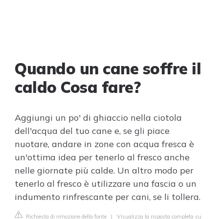
Quando un cane soffre il
caldo Cosa fare?
Aggiungi un po' di ghiaccio nella ciotola
dell'acqua del tuo cane e, se gli piace
nuotare, andare in zone con acqua fresca è
un'ottima idea per tenerlo al fresco anche
nelle giornate più calde. Un altro modo per
tenerlo al fresco è utilizzare una fascia o un
indumento rinfrescante per cani, se li tollera.
Richiesta di rimozione della fonte
|
Visualizza la risposta completa su