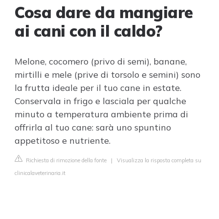
Cosa dare da mangiare
ai cani con il caldo?
Melone, cocomero (privo di semi), banane,
mirtilli e mele (prive di torsolo e semini) sono
la frutta ideale per il tuo cane in estate.
Conservala in frigo e lasciala per qualche
minuto a temperatura ambiente prima di
offrirla al tuo cane: sarà uno spuntino
appetitoso e nutriente.
Richiesta di rimozione della fonte
|
Visualizza la risposta completa su
clinicalaveterinaria.it