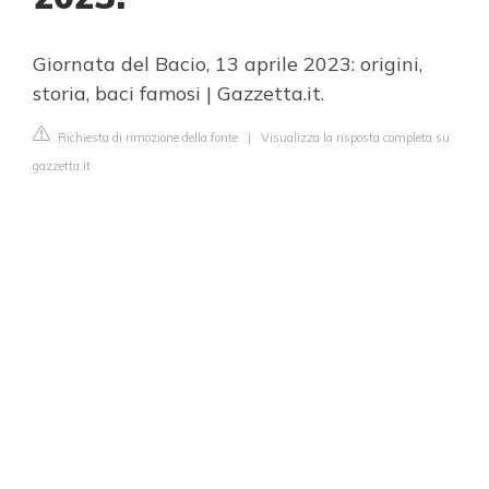
Giornata del Bacio, 13 aprile 2023: origini,
storia, baci famosi | Gazzetta.it.
Richiesta di rimozione della fonte
|
Visualizza la risposta completa su
gazzetta.it