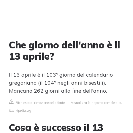
Che giorno dell'anno è il
13 aprile?
Il 13 aprile è il 103º giorno del calendario
gregoriano (il 104º negli anni bisestili).
Mancano 262 giorni alla fine dell'anno.
Richiesta di rimozione della fonte
|
Visualizza la risposta completa su
it.wikipedia.org
Cosa è successo il 13