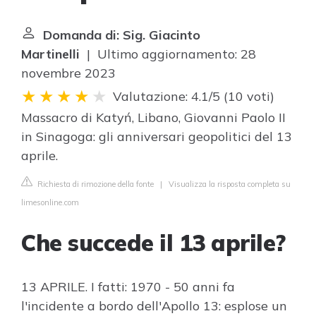
Domanda di: Sig. Giacinto
Martinelli
| Ultimo aggiornamento: 28
novembre 2023
Valutazione: 4.1/5
(
10 voti
)
Massacro di Katyń, Libano, Giovanni Paolo II
in Sinagoga: gli anniversari geopolitici del 13
aprile.
Richiesta di rimozione della fonte
|
Visualizza la risposta completa su
limesonline.com
Che succede il 13 aprile?
13 APRILE. I fatti: 1970 - 50 anni fa
l'incidente a bordo dell'Apollo 13: esplose un