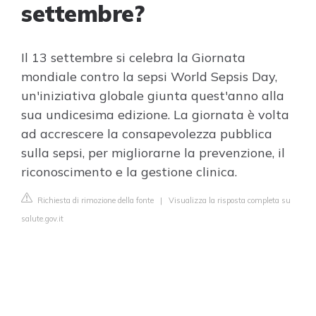
settembre?
Il 13 settembre si celebra la Giornata
mondiale contro la sepsi World Sepsis Day,
un'iniziativa globale giunta quest'anno alla
sua undicesima edizione. La giornata è volta
ad accrescere la consapevolezza pubblica
sulla sepsi, per migliorarne la prevenzione, il
riconoscimento e la gestione clinica.
Richiesta di rimozione della fonte
|
Visualizza la risposta completa su
salute.gov.it