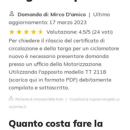
Domanda di: Mirco D'amico
| Ultimo
aggiornamento: 17 marzo 2023
Valutazione: 4.5/5
(
24 voti
)
Per chiedere il rilascio del certificato di
circolazione e della targa per un ciclomotore
nuovo è necessario presentare domanda
presso un ufficio della Motorizzazione.
Utilizzando l'apposito modello TT 2118
(scarica qui in formato PDF) debitamente
compilato e sottoscritto.
Richiesta di rimozione della fonte
|
Visualizza la risposta completa su
sicurmoto.it
Quanto costa fare la