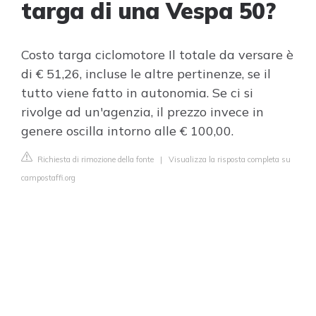
targa di una Vespa 50?
Costo targa ciclomotore Il totale da versare è
di € 51,26, incluse le altre pertinenze, se il
tutto viene fatto in autonomia. Se ci si
rivolge ad un'agenzia, il prezzo invece in
genere oscilla intorno alle € 100,00.
Richiesta di rimozione della fonte
|
Visualizza la risposta completa su
campostaffi.org