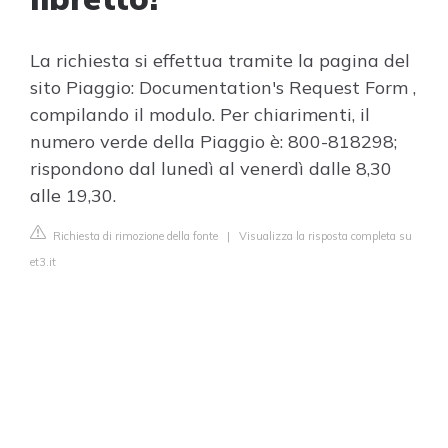
La richiesta si effettua tramite la pagina del
sito Piaggio: Documentation's Request Form ,
compilando il modulo. Per chiarimenti, il
numero verde della Piaggio è: 800-818298;
rispondono dal lunedì al venerdì dalle 8,30
alle 19,30.
Richiesta di rimozione della fonte
|
Visualizza la risposta completa su
et3.it