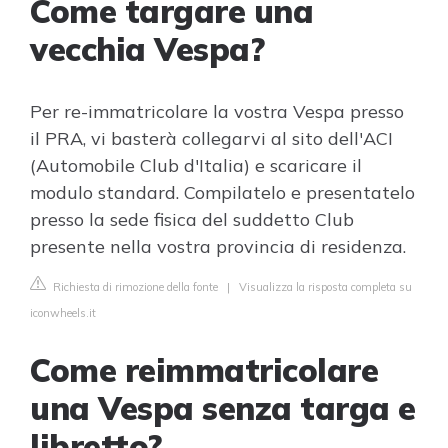
Come targare una
vecchia Vespa?
Per re-immatricolare la vostra Vespa presso
il PRA, vi basterà collegarvi al sito dell'ACI
(Automobile Club d'Italia) e scaricare il
modulo standard. Compilatelo e presentatelo
presso la sede fisica del suddetto Club
presente nella vostra provincia di residenza.
Richiesta di rimozione della fonte
|
Visualizza la risposta completa su
iconwheels.it
Come reimmatricolare
una Vespa senza targa e
libretto?