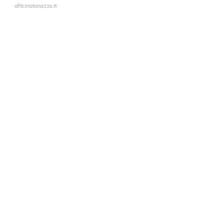
officinatonazzo.it