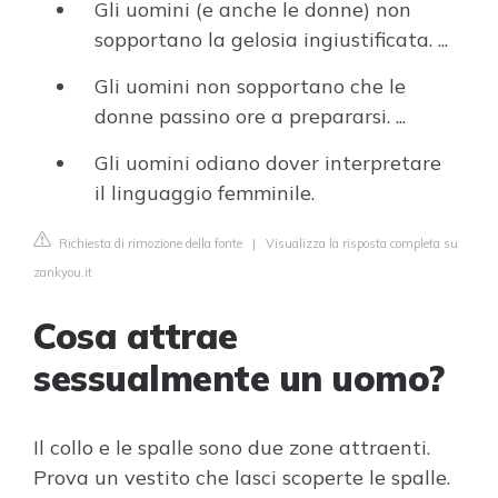
Gli uomini (e anche le donne) non
sopportano la gelosia ingiustificata. ...
Gli uomini non sopportano che le
donne passino ore a prepararsi. ...
Gli uomini odiano dover interpretare
il linguaggio femminile.
Richiesta di rimozione della fonte
|
Visualizza la risposta completa su
zankyou.it
Cosa attrae
sessualmente un uomo?
Il collo e le spalle sono due zone attraenti.
Prova un vestito che lasci scoperte le spalle.