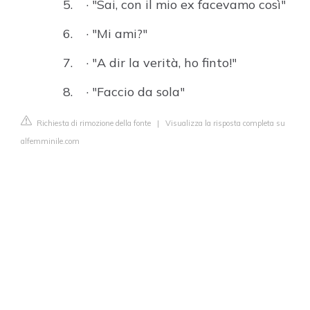
· "Sai, con il mio ex facevamo così"
· "Mi ami?"
· "A dir la verità, ho finto!"
· "Faccio da sola"
Richiesta di rimozione della fonte
|
Visualizza la risposta completa su
alfemminile.com