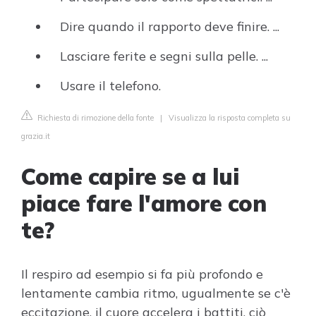
Dire quando il rapporto deve finire. ...
Lasciare ferite e segni sulla pelle. ...
Usare il telefono.
Richiesta di rimozione della fonte
|
Visualizza la risposta completa su
grazia.it
Come capire se a lui
piace fare l'amore con
te?
Il respiro ad esempio si fa più profondo e
lentamente cambia ritmo, ugualmente se c'è
eccitazione, il cuore accelera i battiti, ciò