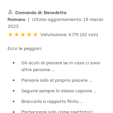
Domanda di: Benedetta
Romano
| Ultimo aggiornamento: 19 marzo
2023
Valutazione: 4.7/5
(
42 voti
)
Ecco le peggiori.
Gli acuti di piacere se in casa ci sono
altre persone. ...
Pensare solo al proprio piacere. ...
Seguire sempre lo stesso copione. ...
Braccarlo a rapporto finito. ...
Partecipare solo come spettatrici. ...