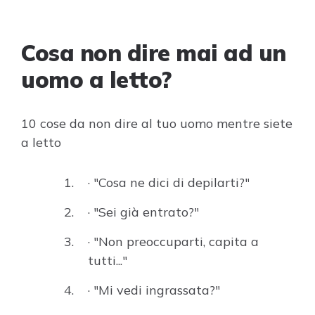
Cosa non dire mai ad un
uomo a letto?
10 cose da non dire al tuo uomo mentre siete
a letto
· "Cosa ne dici di depilarti?"
· "Sei già entrato?"
· "Non preoccuparti, capita a
tutti..."
· "Mi vedi ingrassata?"