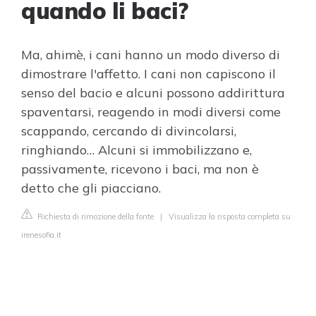
quando li baci?
Ma, ahimè, i cani hanno un modo diverso di
dimostrare l'affetto. I cani non capiscono il
senso del bacio e alcuni possono addirittura
spaventarsi, reagendo in modi diversi come
scappando, cercando di divincolarsi,
ringhiando… Alcuni si immobilizzano e,
passivamente, ricevono i baci, ma non è
detto che gli piacciano.
Richiesta di rimozione della fonte
|
Visualizza la risposta completa su
irenesofia.it