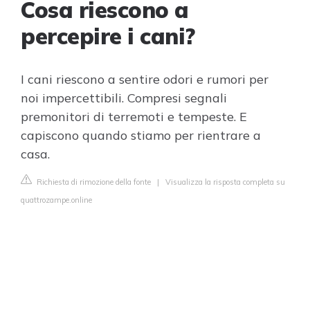
Cosa riescono a
percepire i cani?
I cani riescono a sentire odori e rumori per
noi impercettibili. Compresi segnali
premonitori di terremoti e tempeste. E
capiscono quando stiamo per rientrare a
casa.
Richiesta di rimozione della fonte
|
Visualizza la risposta completa su
quattrozampe.online