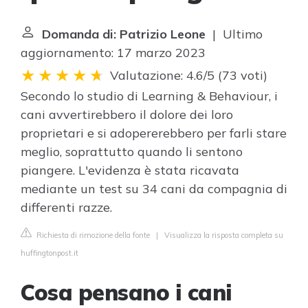
Domanda di: Patrizio Leone
| Ultimo
aggiornamento: 17 marzo 2023
Valutazione: 4.6/5
(
73 voti
)
Secondo lo studio di Learning & Behaviour, i
cani avvertirebbero il dolore dei loro
proprietari e si adopererebbero per farli stare
meglio, soprattutto quando li sentono
piangere. L'evidenza è stata ricavata
mediante un test su 34 cani da compagnia di
differenti razze.
Richiesta di rimozione della fonte
|
Visualizza la risposta completa su
huffingtonpost.it
Cosa pensano i cani