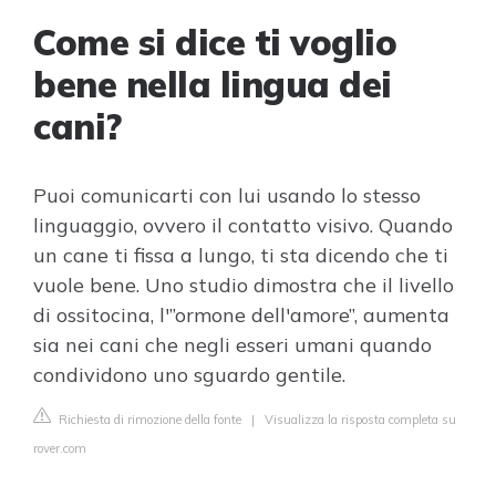
Come si dice ti voglio
bene nella lingua dei
cani?
Puoi comunicarti con lui usando lo stesso
linguaggio, ovvero il contatto visivo. Quando
un cane ti fissa a lungo, ti sta dicendo che ti
vuole bene. Uno studio dimostra che il livello
di ossitocina, l'”ormone dell'amore”, aumenta
sia nei cani che negli esseri umani quando
condividono uno sguardo gentile.
Richiesta di rimozione della fonte
|
Visualizza la risposta completa su
rover.com