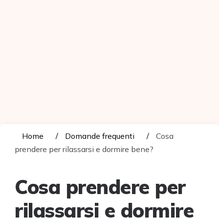
Home
Domande frequenti
Cosa
prendere per rilassarsi e dormire bene?
Cosa prendere per
rilassarsi e dormire