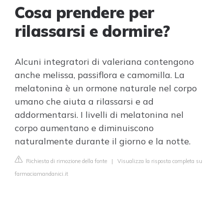
Cosa prendere per
rilassarsi e dormire?
Alcuni integratori di valeriana contengono
anche melissa, passiflora e camomilla. La
melatonina è un ormone naturale nel corpo
umano che aiuta a rilassarsi e ad
addormentarsi. I livelli di melatonina nel
corpo aumentano e diminuiscono
naturalmente durante il giorno e la notte.
Richiesta di rimozione della fonte
|
Visualizza la risposta completa su
farmaciamandanici.it