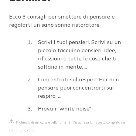
Ecco 3 consigli per smettere di pensare e
regalarti un sano sonno ristoratore.
Scrivi i tuoi pensieri. Scrivi su un
piccolo taccuino pensieri, idee,
riflessioni e tutte le cose che ti
saltano in mente. ...
Concentrati sul respiro. Per non
pensare puoi concentrarti sul
respiro. ...
Prova i “white noise”
Richiesta di rimozione della fonte
|
Visualizza la risposta completa su
chiardiluna.com