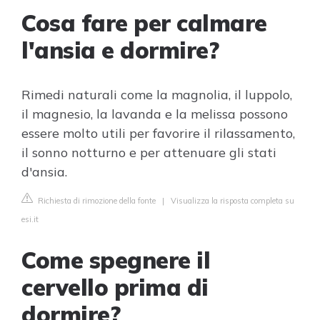
Cosa fare per calmare
l'ansia e dormire?
Rimedi naturali come la magnolia, il luppolo,
il magnesio, la lavanda e la melissa possono
essere molto utili per favorire il rilassamento,
il sonno notturno e per attenuare gli stati
d'ansia.
Richiesta di rimozione della fonte
|
Visualizza la risposta completa su
esi.it
Come spegnere il
cervello prima di
dormire?