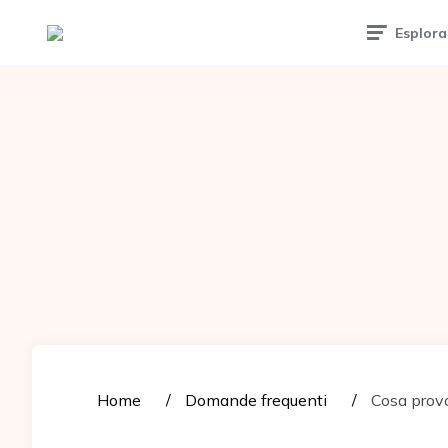
Tattoomuse.it
Esplora
Home
Domande frequenti
Cosa provo