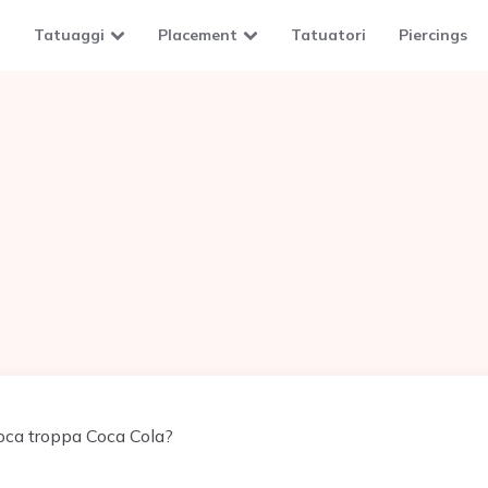
Tatuaggi
Placement
Tatuatori
Piercings
ca troppa Coca Cola?