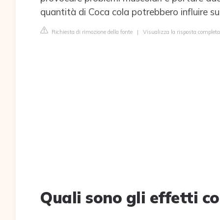
quantità di Coca cola potrebbero influire su
Richiesta di rimozione della fonte
|
Visualizza la risposta completa
Quali sono gli effetti c