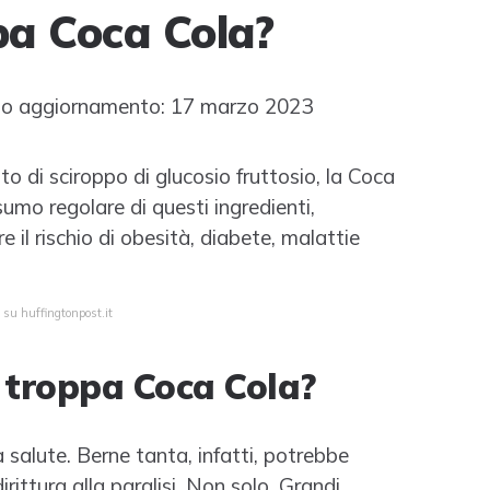
pa Coca Cola?
o aggiornamento: 17 marzo 2023
 di sciroppo di glucosio fruttosio, la Coca
nsumo regolare di questi ingredienti,
il rischio di obesità, diabete, malattie
 su huffingtonpost.it
e troppa Coca Cola?
salute. Berne tanta, infatti, potrebbe
ittura alla paralisi. Non solo. Grandi