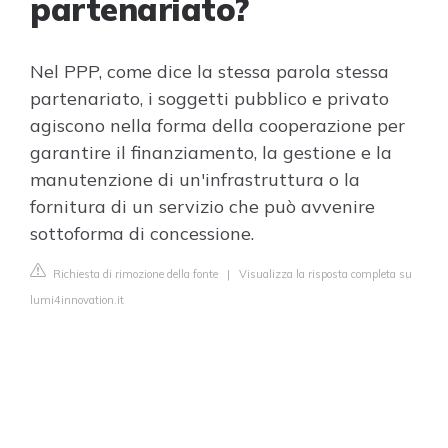
partenariato?
Nel PPP, come dice la stessa parola stessa
partenariato, i soggetti pubblico e privato
agiscono nella forma della cooperazione per
garantire il finanziamento, la gestione e la
manutenzione di un'infrastruttura o la
fornitura di un servizio che può avvenire
sottoforma di concessione.
Richiesta di rimozione della fonte
|
Visualizza la risposta completa su
lumi4innovation.it