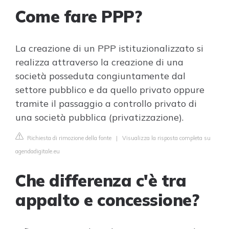
Come fare PPP?
La creazione di un PPP istituzionalizzato si
realizza attraverso la creazione di una
società posseduta congiuntamente dal
settore pubblico e da quello privato oppure
tramite il passaggio a controllo privato di
una società pubblica (privatizzazione).
Richiesta di rimozione della fonte
|
Visualizza la risposta completa su
agendadigitale.eu
Che differenza c'è tra
appalto e concessione?