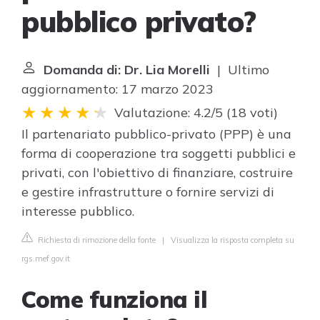
pubblico privato?
Domanda di: Dr. Lia Morelli
| Ultimo
aggiornamento: 17 marzo 2023
Valutazione: 4.2/5
(
18 voti
)
Il partenariato pubblico-privato (PPP) è una
forma di cooperazione tra soggetti pubblici e
privati, con l'obiettivo di finanziare, costruire
e gestire infrastrutture o fornire servizi di
interesse pubblico.
Richiesta di rimozione della fonte
|
Visualizza la risposta completa su
rgs.mef.gov.it
Come funziona il