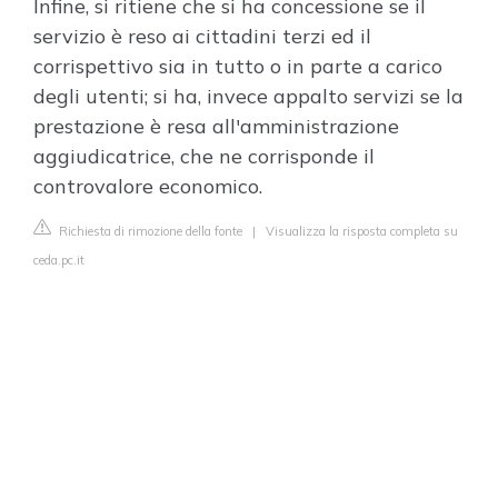
Infine, si ritiene che si ha concessione se il
servizio è reso ai cittadini terzi ed il
corrispettivo sia in tutto o in parte a carico
degli utenti; si ha, invece appalto servizi se la
prestazione è resa all'amministrazione
aggiudicatrice, che ne corrisponde il
controvalore economico.
Richiesta di rimozione della fonte
|
Visualizza la risposta completa su
ceda.pc.it