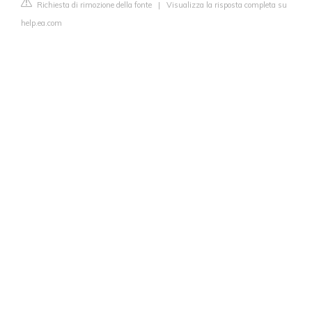
Richiesta di rimozione della fonte
|
Visualizza la risposta completa su
help.ea.com