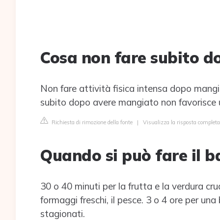
Cosa non fare subito 
Non fare attività fisica intensa dopo mangia
subito dopo avere mangiato non favorisce 
Richiesta di rimozione della fonte
|
Visualizza la risposta complet
Quando si può fare il
30 o 40 minuti per la frutta e la verdura crud
formaggi freschi, il pesce. 3 o 4 ore per una
stagionati.