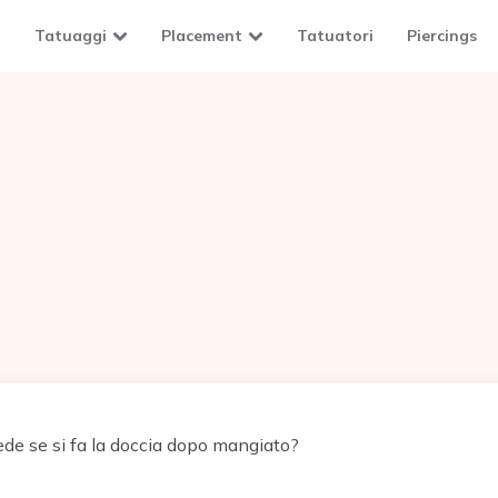
Tatuaggi
Placement
Tatuatori
Piercings
de se si fa la doccia dopo mangiato?