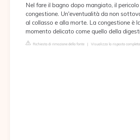
Nel fare il bagno dopo mangiato, il pericol
congestione. Un'eventualità da non sottoval
al collasso e alla morte. La congestione è 
momento delicato come quello della digest
Richiesta di rimozione della fonte
|
Visualizza la risposta completa