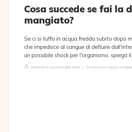
Cosa succede se fai la 
mangiato?
Se ci si tuffa in acqua fredda subito dopo 
che impedisce al sangue di defluire dall'int
un possibile shock per l'organismo, spiega i
Richiesta di rimozione della fonte
|
Visualizza la risposta complet