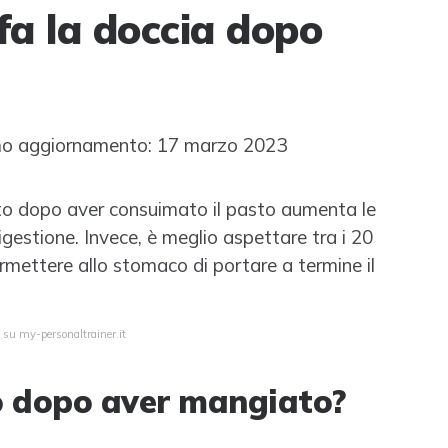
fa la doccia dopo
o aggiornamento: 17 marzo 2023
bito dopo aver consuimato il pasto aumenta le
igestione. Invece, è meglio aspettare tra i 20
ermettere allo stomaco di portare a termine il
 su my-personaltrainer.it
o dopo aver mangiato?