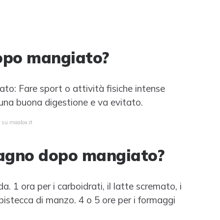
dopo mangiato?
to: Fare sport o attività fisiche intense
una buona digestione e va evitato.
a su maalox.it
 bagno dopo mangiato?
a. 1 ora per i carboidrati, il latte scremato, i
 bistecca di manzo. 4 o 5 ore per i formaggi