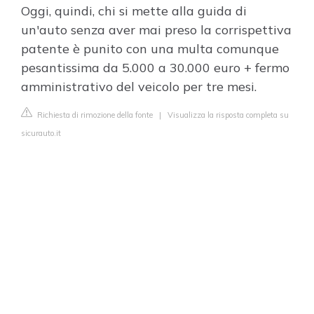
Oggi, quindi, chi si mette alla guida di
un'auto senza aver mai preso la corrispettiva
patente è punito con una multa comunque
pesantissima da 5.000 a 30.000 euro + fermo
amministrativo del veicolo per tre mesi.
Richiesta di rimozione della fonte
|
Visualizza la risposta completa su
sicurauto.it