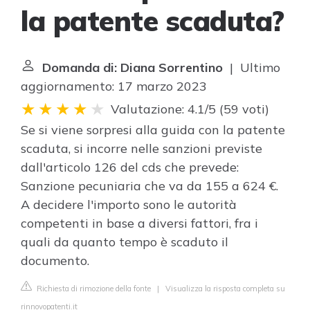
la patente scaduta?
Domanda di: Diana Sorrentino
| Ultimo
aggiornamento: 17 marzo 2023
Valutazione: 4.1/5
(
59 voti
)
Se si viene sorpresi alla guida con la patente
scaduta, si incorre nelle sanzioni previste
dall'articolo 126 del cds che prevede:
Sanzione pecuniaria che va da 155 a 624 €.
A decidere l'importo sono le autorità
competenti in base a diversi fattori, fra i
quali da quanto tempo è scaduto il
documento.
Richiesta di rimozione della fonte
|
Visualizza la risposta completa su
rinnovopatenti.it