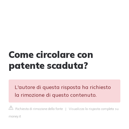
Come circolare con
patente scaduta?
L'autore di questa risposta ha richiesto
la rimozione di questo contenuto.
Richiesta di rimozione della fonte
|
Visualizza la risposta completa su
money.it