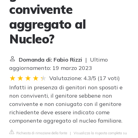
convivente
aggregato al
Nucleo?
Domanda di: Fabio Rizzi
| Ultimo
aggiornamento: 19 marzo 2023
Valutazione: 4.3/5
(
17 voti
)
Infatti in presenza di genitori non sposati e
non conviventi, il genitore sebbene non
convivente e non coniugato con il genitore
richiedente deve essere indicato come
componente aggregato al nucleo familiare.
Richiesta di rimozione della fonte
|
Visualizza la risposta completa su