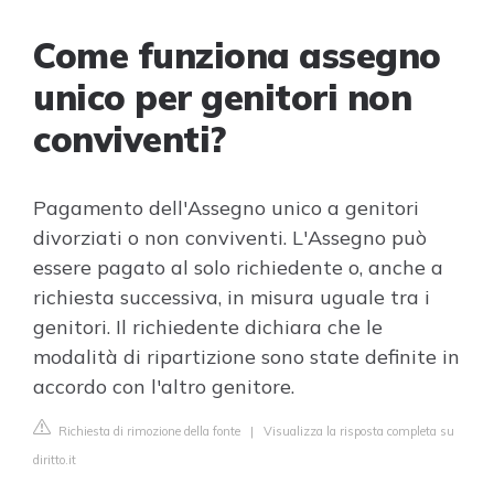
Come funziona assegno
unico per genitori non
conviventi?
Pagamento dell'Assegno unico a genitori
divorziati o non conviventi. L'Assegno può
essere pagato al solo richiedente o, anche a
richiesta successiva, in misura uguale tra i
genitori. Il richiedente dichiara che le
modalità di ripartizione sono state definite in
accordo con l'altro genitore.
Richiesta di rimozione della fonte
|
Visualizza la risposta completa su
diritto.it