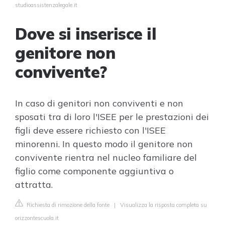
studioassistenzalegale.it
Dove si inserisce il
genitore non
convivente?
In caso di genitori non conviventi e non
sposati tra di loro l'ISEE per le prestazioni dei
figli deve essere richiesto con l'ISEE
minorenni. In questo modo il genitore non
convivente rientra nel nucleo familiare del
figlio come componente aggiuntiva o
attratta.
Richiesta di rimozione della fonte
|
Visualizza la risposta completa su
orizzontescuola.it