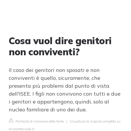
Cosa vuol dire genitori
non conviventi?
Il caso dei genitori non sposati e non
conviventi è quello, sicuramente, che
presenta più problemi dal punto di vista
dell'ISEE. I figli non convivono con tutti e due
i genitori e appartengono, quindi, solo al
nucleo familiare di uno dei due.
Richiesta di rimozione della fonte
|
Visualizza la risposta completa su
orizzontescuola.it