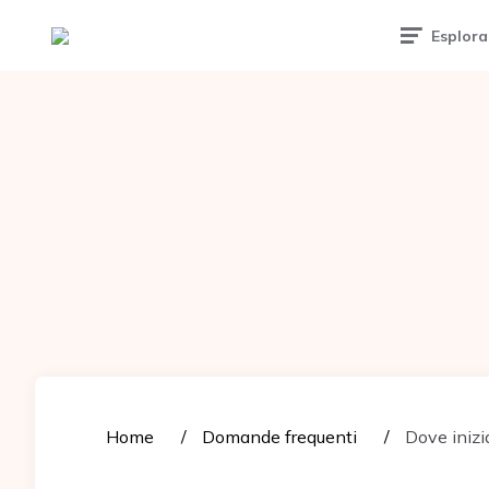
Tattoomuse.it
Esplora
Home
Domande frequenti
Dove inizia