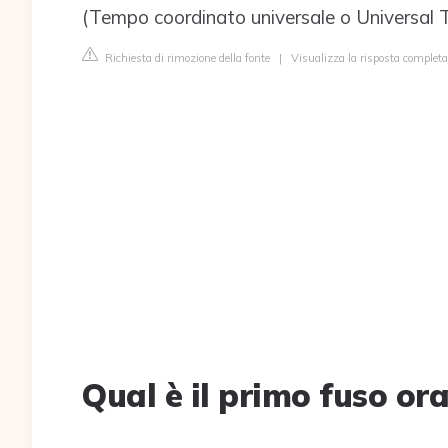
(Tempo coordinato universale o Universal 
Richiesta di rimozione della fonte
|
Visualizza la risposta completa
Qual è il primo fuso ora