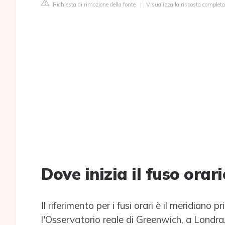
Richiesta di rimozione della fonte
|
Visualizza la risposta completa
Dove inizia il fuso orari
Il riferimento per i fusi orari è il meridian
l'Osservatorio reale di Greenwich, a Londra