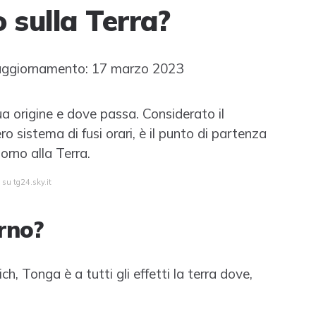
o sulla Terra?
aggiornamento: 17 marzo 2023
sua origine e dove passa. Considerato il
ro sistema di fusi orari, è il punto di partenza
orno alla Terra.
 su tg24.sky.it
rno?
h, Tonga è a tutti gli effetti la terra dove,