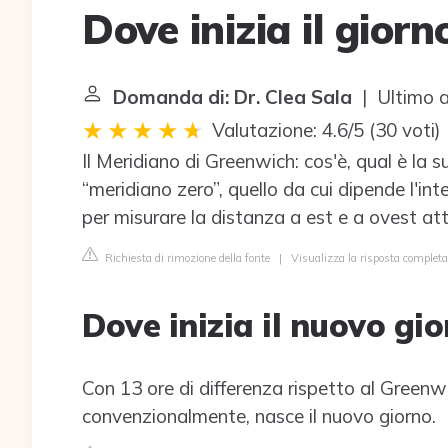
Dove inizia il giorn
Domanda di: Dr. Clea Sala
| Ultimo 
Valutazione: 4.6/5
(
30 voti
)
Il Meridiano di Greenwich: cos'è, qual è la 
“meridiano zero”, quello da cui dipende l'inte
per misurare la distanza a est e a ovest att
Richiesta di rimozione della fonte
|
Visualizza la risposta completa
Dove inizia il nuovo gio
Con 13 ore di differenza rispetto al Greenwic
convenzionalmente, nasce il nuovo giorno.