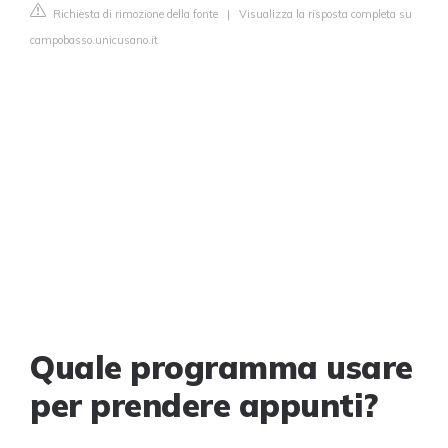
Richiesta di rimozione della fonte
|
Visualizza la risposta completa su
campobasso.unicusano.it
Quale programma usare
per prendere appunti?