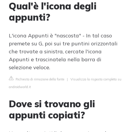
Qual'è l'icona degli
appunti?
L'icona Appunti è "nascosta" - In tal caso
premete su G, poi sui tre puntini orizzontali
che trovate a sinistra, cercate l'icona
Appunti e trascinatela nella barra di
selezione veloce.
Richiesta di rimozione della fonte
|
Visualizza la risposta completa su
androidworld.it
Dove si trovano gli
appunti copiati?