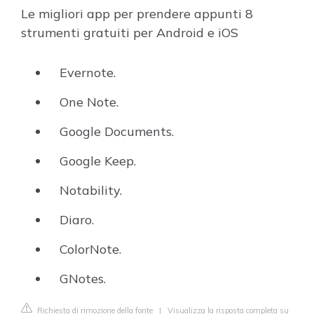
Le migliori app per prendere appunti 8
strumenti gratuiti per Android e iOS
Evernote.
One Note.
Google Documents.
Google Keep.
Notability.
Diaro.
ColorNote.
GNotes.
Richiesta di rimozione della fonte
|
Visualizza la risposta completa su