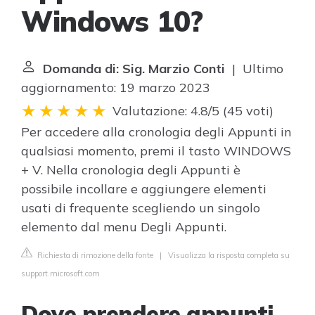
Windows 10?
Domanda di: Sig. Marzio Conti
| Ultimo
aggiornamento: 19 marzo 2023
Valutazione: 4.8/5
(
45 voti
)
Per accedere alla cronologia degli Appunti in
qualsiasi momento, premi il tasto WINDOWS
+ V. Nella cronologia degli Appunti è
possibile incollare e aggiungere elementi
usati di frequente scegliendo un singolo
elemento dal menu Degli Appunti.
Richiesta di rimozione della fonte
|
Visualizza la risposta completa su
support.microsoft.com
Dove prendere appunti