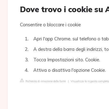
Dove trovo i cookie su 
Consentire o bloccare i cookie
Apri l'app Chrome. sul telefono o tab
A destra della barra degli indirizzi, t
Tocca Impostazioni sito. Cookie.
Attiva o disattiva l'opzione Cookie.
Richiesta di rimozione della fonte
|
Visualizza la risposta complet