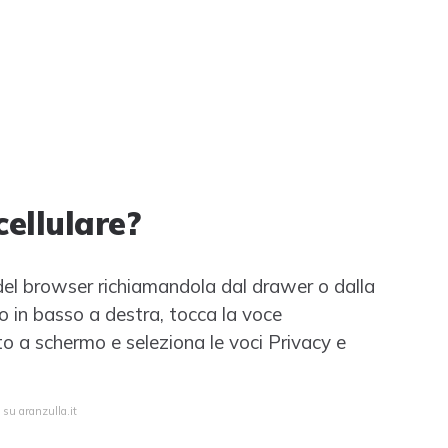
cellulare?
 del browser richiamandola dal drawer o dalla
o in basso a destra, tocca la voce
o a schermo e seleziona le voci Privacy e
 su aranzulla.it