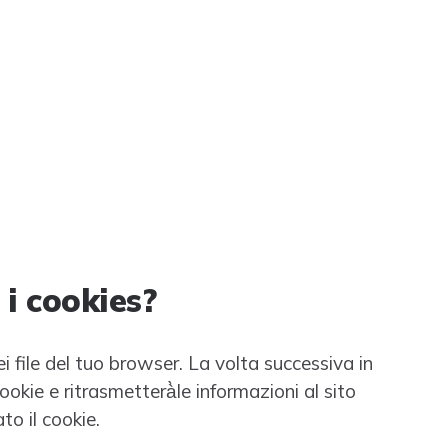
i cookies?
i file del tuo browser. La volta successiva in
 cookie e ritrasmetterà̀le informazioni al sito
to il cookie.