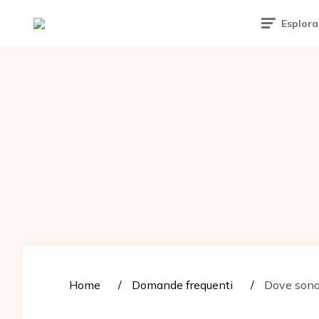
Tattoomuse.it
Esplora
Home
Domande frequenti
Dove sono 