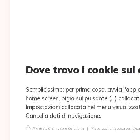
Dove trovo i cookie sul 
Semplicissimo: per prima cosa, avvia l'app
home screen, pigia sul pulsante (…) collocat
Impostazioni collocata nel menu visualizzat
Cancella dati di navigazione.
Richiesta di rimozione della fonte
|
Visualizza la risposta completa