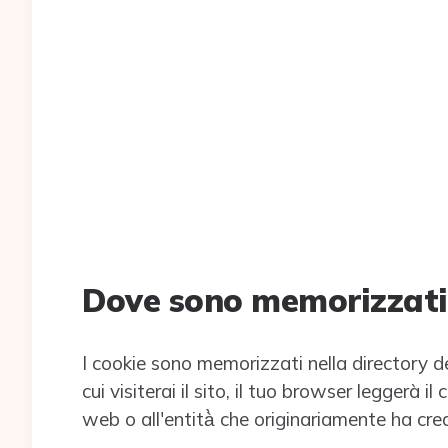
Dove sono memorizzati 
I cookie sono memorizzati nella directory de
cui visiterai il sito, il tuo browser leggerà il
web o all'entità̀ che originariamente ha crea