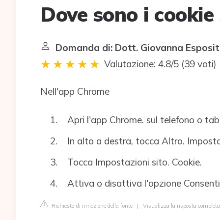
Dove sono i cookie
Domanda di: Dott. Giovanna Esposi
Valutazione: 4.8/5
(
39 voti
)
Nell'app Chrome
Apri l'app Chrome. sul telefono o tab
In alto a destra, tocca Altro. Imposta
Tocca Impostazioni sito. Cookie.
Attiva o disattiva l'opzione Consenti
Richiesta di rimozione della fonte
|
Visualizza la risposta complet