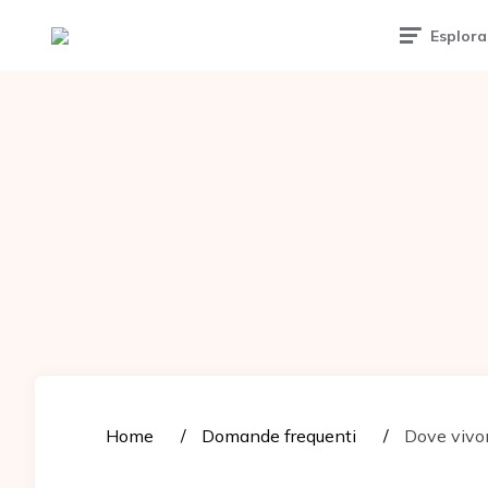
Tattoomuse.it
Esplora
Home
Domande frequenti
Dove vivono