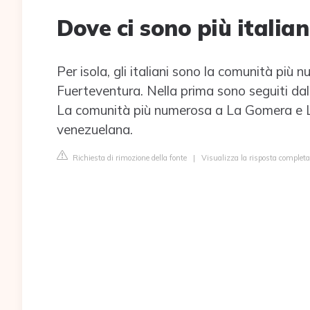
Dove ci sono più italian
Per isola, gli italiani sono la comunità più
Fuerteventura. Nella prima sono seguiti da
La comunità più numerosa a La Gomera e La
venezuelana.
Richiesta di rimozione della fonte
|
Visualizza la risposta completa