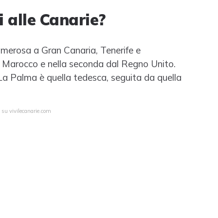
i alle Canarie?
 numerosa a Gran Canaria, Tenerife e
l Marocco e nella seconda dal Regno Unito.
 Palma è quella tedesca, seguita da quella
 su vivilecanarie.com