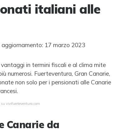
nati italiani alle
 aggiornamento: 17 marzo 2023
vantaggi in termini fiscali e al clima mite
più numerosi. Fuerteventura, Gran Canarie,
onate non solo per i pensionati alle Canarie
rancesi.
a su vivifuerteventura.com
le Canarie da