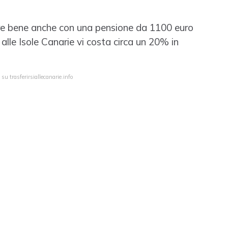
ere bene anche con una pensione da 1100 euro
alle Isole Canarie vi costa circa un 20% in
su trasferirsiallecanarie.info