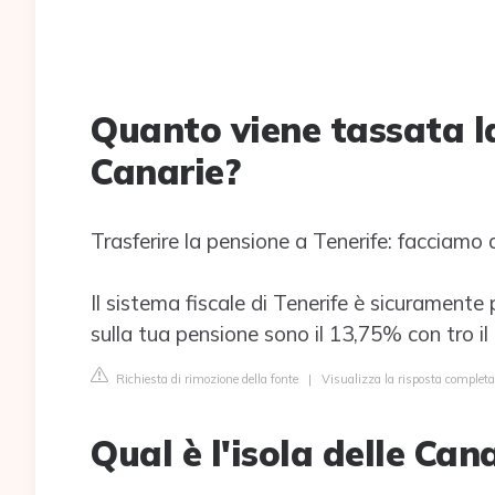
Quanto viene tassata la
Canarie?
Trasferire la pensione a Tenerife: facciamo 
Il sistema fiscale di Tenerife è sicuramente 
sulla tua pensione sono il 13,75% con tro il 
Richiesta di rimozione della fonte
|
Visualizza la risposta complet
Qual è l'isola delle Ca