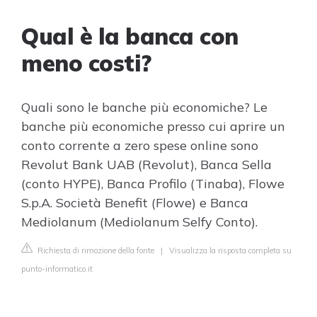
Qual è la banca con
meno costi?
Quali sono le banche più economiche? Le
banche più economiche presso cui aprire un
conto corrente a zero spese online sono
Revolut Bank UAB (Revolut), Banca Sella
(conto HYPE), Banca Profilo (Tinaba), Flowe
S.p.A. Società Benefit (Flowe) e Banca
Mediolanum (Mediolanum Selfy Conto).
Richiesta di rimozione della fonte
|
Visualizza la risposta completa su
punto-informatico.it