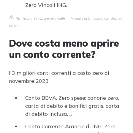
Zero Vincoli ING.
Richiesta di rimozione della fonte
|
Visualizza la risposta completa su
facile.it
Dove costa meno aprire
un conto corrente?
I 3 migliori conti correnti a costo zero di
novembre 2023
Conto BBVA. Zero spese; canone zero,
carta di debito e bonifici gratis. carta
di debito inclusa. ...
Conto Corrente Arancio di ING. Zero