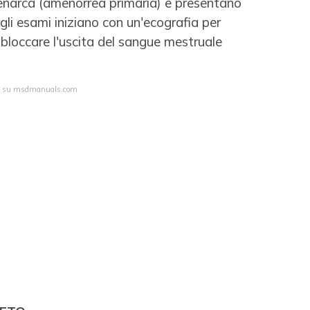
enarca (amenorrea primaria) e presentano
 gli esami iniziano con un'ecografia per
 bloccare l'uscita del sangue mestruale
eta su msdmanuals.com