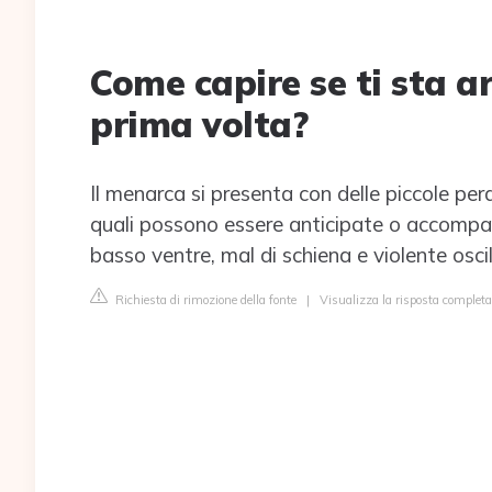
Come capire se ti sta ar
prima volta?
Il menarca si presenta con delle piccole perd
quali possono essere anticipate o accompag
basso ventre, mal di schiena e violente osci
Richiesta di rimozione della fonte
|
Visualizza la risposta completa