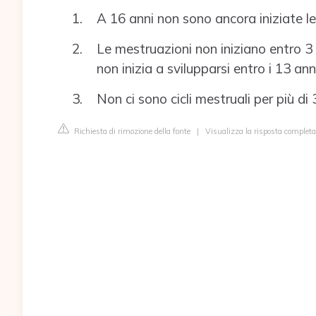
A 16 anni non sono ancora iniziate l
Le mestruazioni non iniziano entro 3 
non inizia a svilupparsi entro i 13 ann
Non ci sono cicli mestruali per più di 
Richiesta di rimozione della fonte
|
Visualizza la risposta complet