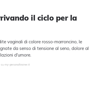
rivando il ciclo per la
ite vaginali di colore rosso-marroncino, le
nate da senso di tensione al seno, dolore al
llazioni d'umore.
 su my-personaltrainer.it