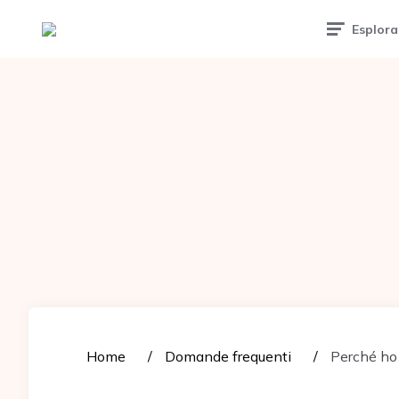
Tattoomuse.it
Esplora
Home
Domande frequenti
Perché ho 