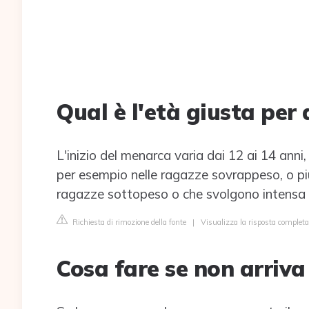
Qual è l'età giusta per
L'inizio del menarca varia dai 12 ai 14 anni
per esempio nelle ragazze sovrappeso, o pi
ragazze sottopeso o che svolgono intensa at
Richiesta di rimozione della fonte
|
Visualizza la risposta complet
Cosa fare se non arriva