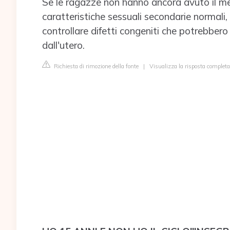
Se le ragazze non hanno ancora avuto il m
caratteristiche sessuali secondarie normali,
controllare difetti congeniti che potrebbero
dall'utero.
Richiesta di rimozione della fonte
|
Visualizza la risposta compl