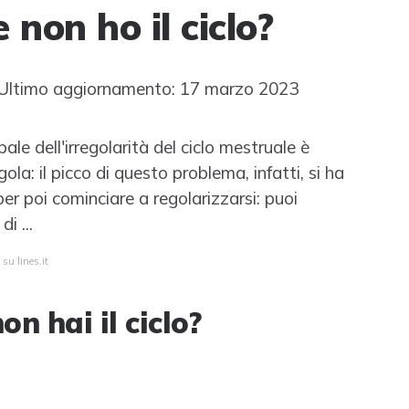
 non ho il ciclo?
ltimo aggiornamento: 17 marzo 2023
ale dell'irregolarità del ciclo mestruale è
la: il picco di questo problema, infatti, si ha
per poi cominciare a regolarizzarsi: puoi
i ...
su lines.it
on hai il ciclo?