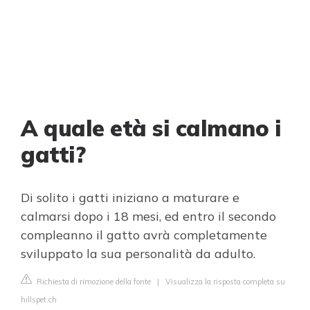
A quale età si calmano i
gatti?
Di solito i gatti iniziano a maturare e
calmarsi dopo i 18 mesi, ed entro il secondo
compleanno il gatto avrà completamente
sviluppato la sua personalità da adulto.
Richiesta di rimozione della fonte
|
Visualizza la risposta completa su
hillspet.ch