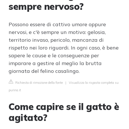
sempre nervoso?
Possono essere di cattivo umore oppure
nervosi, e c'è sempre un motivo: gelosia,
territorio invaso, pericolo, mancanza di
rispetto nei loro riguardi. In ogni caso, è bene
sapere le cause e le conseguenze per
imparare a gestire al meglio la brutta
giornata del felino casalingo.
Richiesta di rimozione della fonte
|
Visualizza la risposta completa su
purina.it
Come capire se il gatto è
agitato?