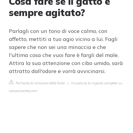
Cosa fare se il gatto è
sempre agitato?
Parlagli con un tono di voce calmo, con
affetto, mettiti a tuo agio vicino a lui. Fagli
sapere che non sei una minaccia e che
l'ultima cosa che vuoi fare è fargli del male.
Attira la sua attenzione con cibo umido, sarà
attratto dall'odore e vorrà avvicinarsi.
Richiesta di rimozione della fonte
|
Visualizza la risposta completa su
naturesvariety.com