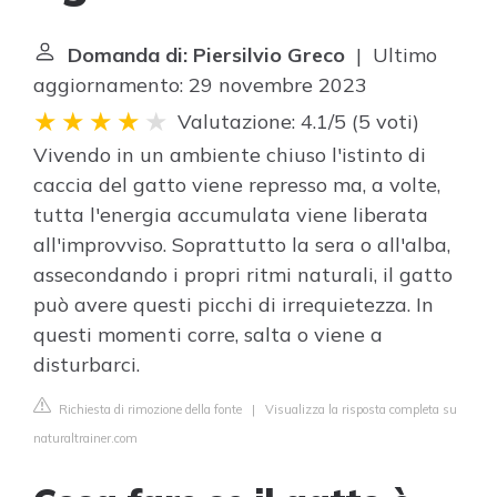
Domanda di: Piersilvio Greco
| Ultimo
aggiornamento: 29 novembre 2023
Valutazione: 4.1/5
(
5 voti
)
Vivendo in un ambiente chiuso l'istinto di
caccia del gatto viene represso ma, a volte,
tutta l'energia accumulata viene liberata
all'improvviso. Soprattutto la sera o all'alba,
assecondando i propri ritmi naturali, il gatto
può avere questi picchi di irrequietezza. In
questi momenti corre, salta o viene a
disturbarci.
Richiesta di rimozione della fonte
|
Visualizza la risposta completa su
naturaltrainer.com