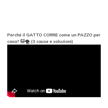
Perché il GATTO CORRE come un PAZZO per
casa? 🐱🌪️ (3 cause e soluzioni)