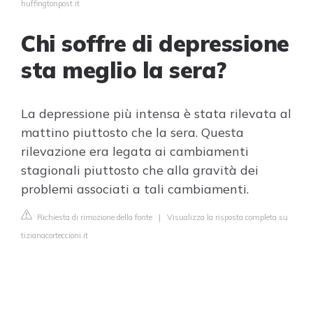
huffingtonpost.it
Chi soffre di depressione
sta meglio la sera?
La depressione più intensa è stata rilevata al
mattino piuttosto che la sera. Questa
rilevazione era legata ai cambiamenti
stagionali piuttosto che alla gravità dei
problemi associati a tali cambiamenti.
Richiesta di rimozione della fonte
|
Visualizza la risposta completa su
tizianacorteccioni.it