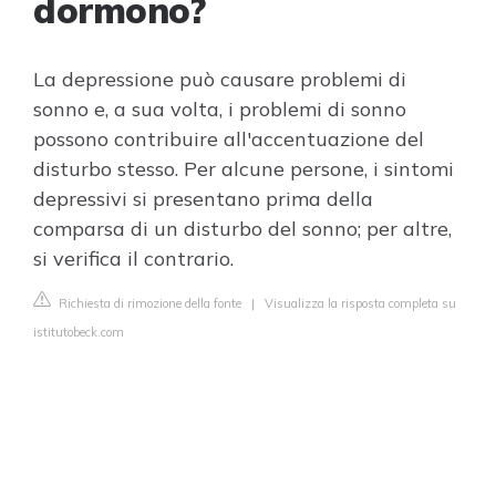
dormono?
La depressione può causare problemi di
sonno e, a sua volta, i problemi di sonno
possono contribuire all'accentuazione del
disturbo stesso. Per alcune persone, i sintomi
depressivi si presentano prima della
comparsa di un disturbo del sonno; per altre,
si verifica il contrario.
Richiesta di rimozione della fonte
|
Visualizza la risposta completa su
istitutobeck.com