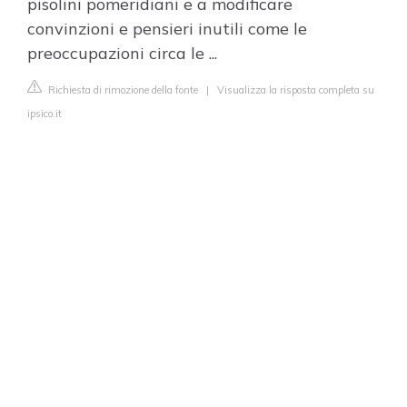
pisolini pomeridiani e a modificare
convinzioni e pensieri inutili come le
preoccupazioni circa le ...
Richiesta di rimozione della fonte
|
Visualizza la risposta completa su
ipsico.it