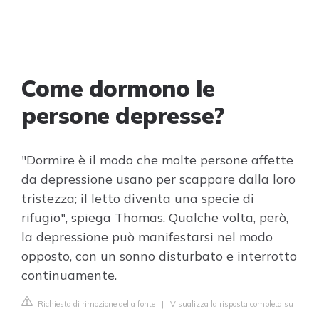
Come dormono le
persone depresse?
"Dormire è il modo che molte persone affette
da depressione usano per scappare dalla loro
tristezza; il letto diventa una specie di
rifugio", spiega Thomas. Qualche volta, però,
la depressione può manifestarsi nel modo
opposto, con un sonno disturbato e interrotto
continuamente.
Richiesta di rimozione della fonte
|
Visualizza la risposta completa su