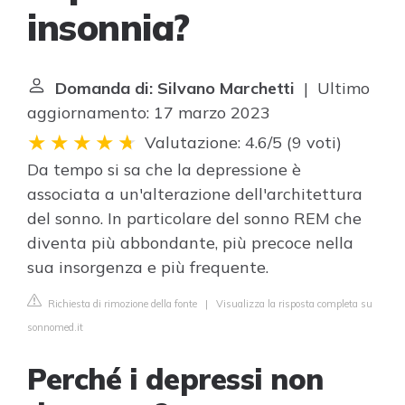
insonnia?
Domanda di: Silvano Marchetti
| Ultimo
aggiornamento: 17 marzo 2023
Valutazione: 4.6/5
(
9 voti
)
Da tempo si sa che la depressione è
associata a un'alterazione dell'architettura
del sonno. In particolare del sonno REM che
diventa più abbondante, più precoce nella
sua insorgenza e più frequente.
Richiesta di rimozione della fonte
|
Visualizza la risposta completa su
sonnomed.it
Perché i depressi non