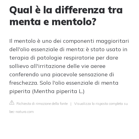
Qual è la differenza tra
menta e mentolo?
Il mentolo è uno dei componenti maggioritari
dell'olio essenziale di menta: è stato usato in
terapia di patologie respiratorie per dare
sollievo all'irritazione delle vie aeree
conferendo una piacevole sensazione di
freschezza. Solo l'olio essenziale di menta
piperita (Mentha piperita L.)
Richiesta di rimozione della fonte
|
Visualizza la risposta completa su
bec-natura.com