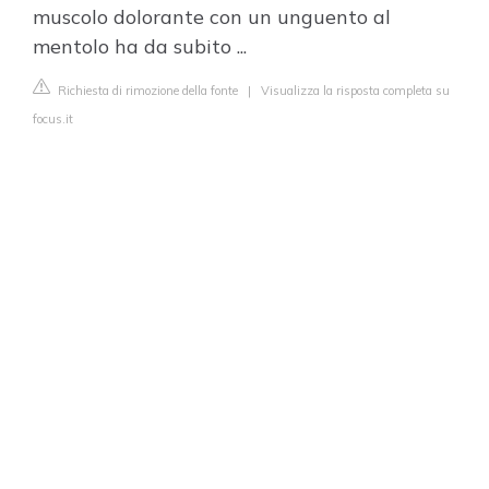
muscolo dolorante con un unguento al
mentolo ha da subito ...
Richiesta di rimozione della fonte
|
Visualizza la risposta completa su
focus.it