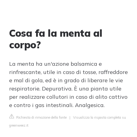
Cosa fa la menta al
corpo?
La menta ha un'azione balsamica e
rinfrescante, utile in caso di tosse, raffreddore
e mal di gola, ed è in grado di liberare le vie
respiratorie. Depurativa. È una pianta utile
per realizzare collutori in caso di alito cattivo
e contro i gas intestinali. Analgesica.
Richiesta di rimozione della fonte
|
Visualizza la risposta completa su
greenweez.it