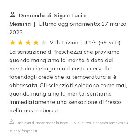
Domanda di: Sig.ra Lucia
Messina
| Ultimo aggiornamento: 17 marzo
2023
Valutazione: 4.1/5
(
69 voti
)
La sensazione di freschezza che proviamo
quando mangiamo la menta è data dal
mentolo che inganna il nostro cervello
facendogli crede che la temperatura si è
abbassata. Gli scienziati spiegano come mai,
quando mangiamo la menta, sentiamo
immediatamente una sensazione di fresco
nella nostra bocca.
Richiesta di rimozione della fonte
|
Visualizza la risposta completa su
scienze.fanpage.it