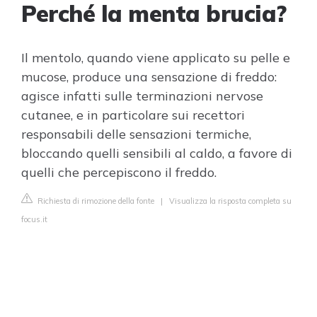
Perché la menta brucia?
Il mentolo, quando viene applicato su pelle e
mucose, produce una sensazione di freddo:
agisce infatti sulle terminazioni nervose
cutanee, e in particolare sui recettori
responsabili delle sensazioni termiche,
bloccando quelli sensibili al caldo, a favore di
quelli che percepiscono il freddo.
Richiesta di rimozione della fonte
|
Visualizza la risposta completa su
focus.it