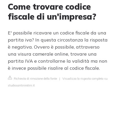
Come trovare codice
fiscale di un'impresa?
E' possibile ricavare un codice fiscale da una
partita iva? In questa circostanza la risposta
è negativa. Ovvero è possibile, attraverso
una visura camerale online, trovare una
partita IVA e controllarne la validità ma non
è invece possibile risalire al codice fiscale.
Richiesta di rimozione della fonte
|
Visualizza la risposta completa su
studiosantinirotini.it