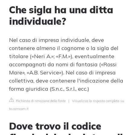
Che sigla ha una ditta
individuale?
Nel caso di impresa individuale, deve
contenere almeno il cognome o la sigla del
titolare («Neri A.»; «F.M.»), eventualmente
accompagnati da nomi di fantasia («Rossi
Mare», «A.B. Service»). Nel caso di impresa
collettiva, deve contenere l'indicazione della
forma giuridica (S.n.c., S.r.l., ecc.)
Richiesta di rimozione della fonte
|
Visualizza la risposta completa su
to.camcom.it
Dove trovo il codice