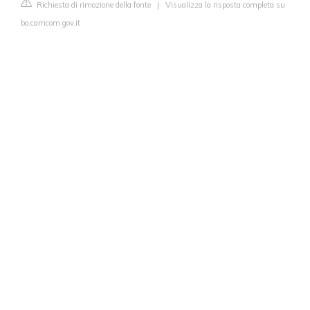
Richiesta di rimozione della fonte
|
Visualizza la risposta completa su
bo.camcom.gov.it