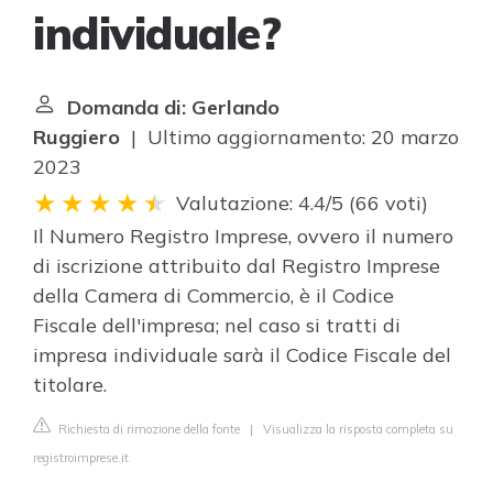
individuale?
Domanda di: Gerlando
Ruggiero
| Ultimo aggiornamento: 20 marzo
2023
Valutazione: 4.4/5
(
66 voti
)
Il Numero Registro Imprese, ovvero il numero
di iscrizione attribuito dal Registro Imprese
della Camera di Commercio, è il Codice
Fiscale dell'impresa; nel caso si tratti di
impresa individuale sarà il Codice Fiscale del
titolare.
Richiesta di rimozione della fonte
|
Visualizza la risposta completa su
registroimprese.it