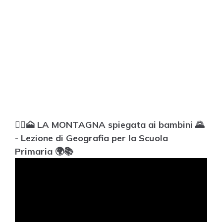
🧗‍♂️🗻 LA MONTAGNA spiegata ai bambini 🌄
- Lezione di Geografia per la Scuola
Primaria 🌍📚