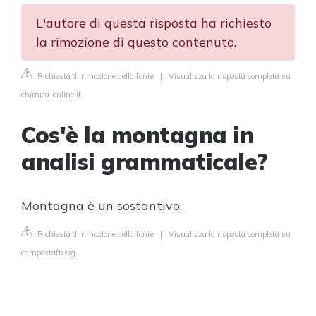
L'autore di questa risposta ha richiesto
la rimozione di questo contenuto.
Richiesta di rimozione della fonte
|
Visualizza la risposta completa su
chimica-online.it
Cos'è la montagna in
analisi grammaticale?
Montagna è un sostantivo.
Richiesta di rimozione della fonte
|
Visualizza la risposta completa su
campostaffi.org