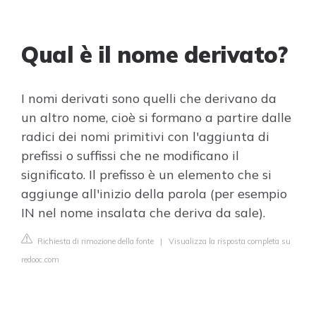
Qual è il nome derivato?
I nomi derivati sono quelli che derivano da
un altro nome, cioè si formano a partire dalle
radici dei nomi primitivi con l'aggiunta di
prefissi o suffissi che ne modificano il
significato. Il prefisso è un elemento che si
aggiunge all'inizio della parola (per esempio
IN nel nome insalata che deriva da sale).
Richiesta di rimozione della fonte
|
Visualizza la risposta completa su
redooc.com