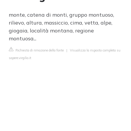
monte, catena di monti, gruppo montuoso,
rilievo, altura, massiccio, cima, vetta, alpe,
giogaia, località montana, regione
montuosa...
Richiesta di rimozione della fonte
|
Visualizza la risposta completa su
sapere.virgilio.it