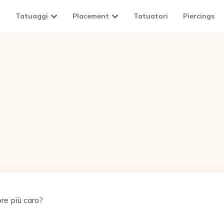
Tatuaggi
Placement
Tatuatori
Piercings
ore più caro?