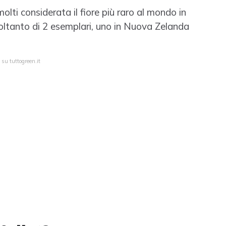
lti considerata il fiore più raro al mondo in
soltanto di 2 esemplari, uno in Nuova Zelanda
 su tuttogreen.it