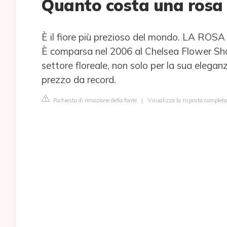
Quanto costa una rosa 
È il fiore più prezioso del mondo. LA ROSA J
È comparsa nel 2006 al Chelsea Flower Sho
settore floreale, non solo per la sua elegan
prezzo da record.
Richiesta di rimozione della fonte
|
Visualizza la risposta completa