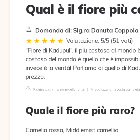
Qual è il fiore più 
Domanda di: Sig.ra Danuta Coppola
Valutazione: 5/5
(
51 voti
)
“Fiore di Kadupul”, il più costoso al mondo è
costoso del mondo è quello che è impossibi
invece è la verità! Parliamo di quello di Kad
prezzo.
Richiesta di rimozione della fonte
|
Visualizza la risposta complet
Quale il fiore più raro?
Camelia rossa, Middlemist camellia.