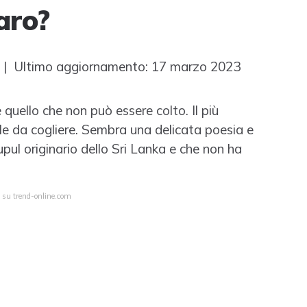
caro?
| Ultimo aggiornamento: 17 marzo 2023
 quello che non può essere colto. Il più
le da cogliere. Sembra una delicata poesia e
upul originario dello Sri Lanka e che non ha
a su trend-online.com