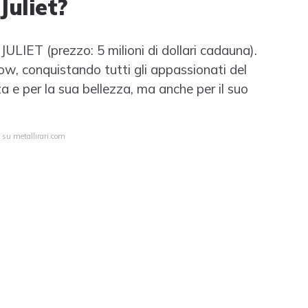
Juliet?
ULIET (prezzo: 5 milioni di dollari cadauna).
w, conquistando tutti gli appassionati del
za e per la sua bellezza, ma anche per il suo
 su metallirari.com