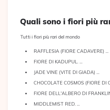
Quali sono i fiori più ra
Tutti i fiori più rari del mondo
RAFFLESIA (FIORE CADAVERE) ...
FIORE DI KADUPUL. ...
JADE VINE (VITE DI GIADA) ...
CHOCOLATE COSMOS (FIORE DI CI
FIORE DELL'ALBERO DI FRANKLIN 
MIDDLEMIST RED. ...