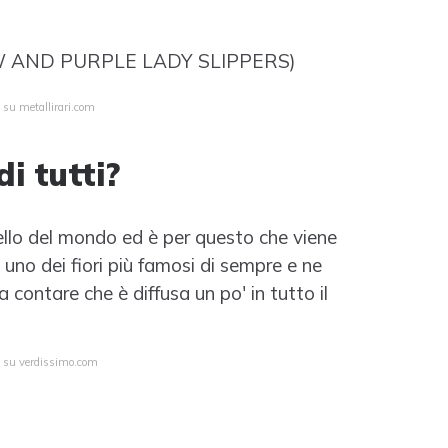
 AND PURPLE LADY SLIPPERS)
 su metallirari.com
di tutti?
bello del mondo ed è per questo che viene
uno dei fiori più famosi di sempre e ne
a contare che è diffusa un po' in tutto il
a su verdissimo.com