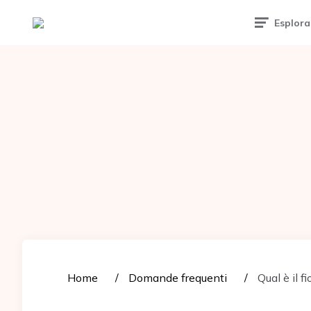
Tattoomuse.it
Esplora
Home
Domande frequenti
Qual è il fi