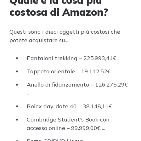
Quale è la cosa più
costosa di Amazon?
Questi sono i dieci oggetti più costosi che
potete acquistare su...
Pantaloni trekking – 225.993,41€ ...
Tappeto orientale – 19.112,52€ ...
Anello di fidanzamento – 126.275,29€
...
Rolex day-date 40 – 38.148,11€ ...
Cambridge Student's Book con
accesso online – 99.999,00€ ...