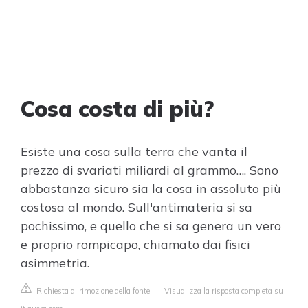
Cosa costa di più?
Esiste una cosa sulla terra che vanta il
prezzo di svariati miliardi al grammo…. Sono
abbastanza sicuro sia la cosa in assoluto più
costosa al mondo. Sull'antimateria si sa
pochissimo, e quello che si sa genera un vero
e proprio rompicapo, chiamato dai fisici
asimmetria.
Richiesta di rimozione della fonte
|
Visualizza la risposta completa su