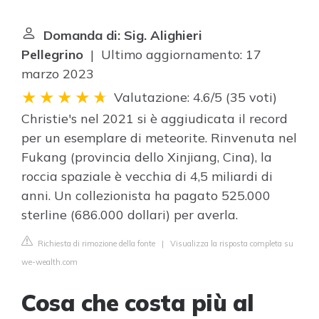
Domanda di: Sig. Alighieri
Pellegrino
| Ultimo aggiornamento: 17
marzo 2023
Valutazione: 4.6/5
(
35 voti
)
Christie's nel 2021 si è aggiudicata il record
per un esemplare di meteorite. Rinvenuta nel
Fukang (provincia dello Xinjiang, Cina), la
roccia spaziale è vecchia di 4,5 miliardi di
anni. Un collezionista ha pagato 525.000
sterline (686.000 dollari) per averla.
Richiesta di rimozione della fonte
|
Visualizza la risposta completa su
we-wealth.com
Cosa che costa più al