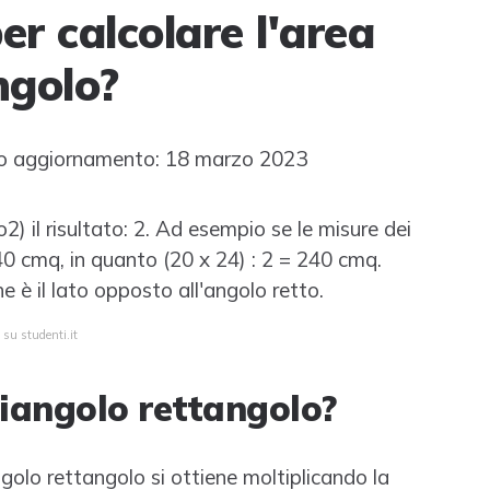
er calcolare l'area
ngolo?
o aggiornamento: 18 marzo 2023
) il risultato: 2. Ad esempio se le misure dei
40 cmq, in quanto (20 x 24) : 2 = 240 cmq.
 è il lato opposto all'angolo retto.
 su studenti.it
riangolo rettangolo?
golo rettangolo si ottiene moltiplicando la