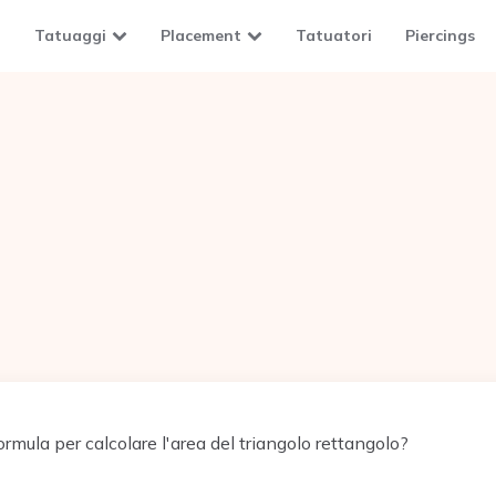
Tatuaggi
Placement
Tatuatori
Piercings
ormula per calcolare l'area del triangolo rettangolo?