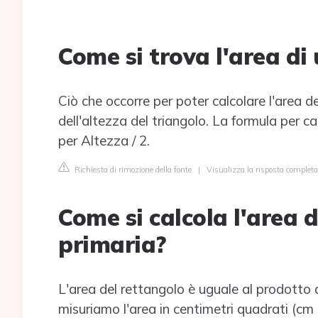
Come si trova l'area di
Ciò che occorre per poter calcolare l'area de
dell'altezza del triangolo. La formula per ca
per Altezza / 2.
Richiesta di rimozione della fonte
|
Visualizza la risposta completa
Come si calcola l'area 
primaria?
L'area del rettangolo è uguale al prodotto d
misuriamo l'area in centimetri quadrati (cm 