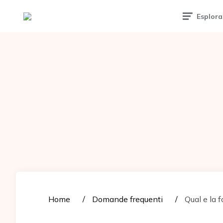
Tattoomuse.it
Esplora
Home
Domande frequenti
Qual e la f