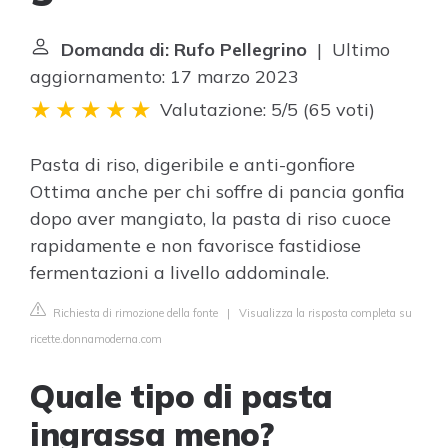
Domanda di: Rufo Pellegrino
| Ultimo
aggiornamento: 17 marzo 2023
Valutazione: 5/5
(
65 voti
)
Pasta di riso, digeribile e anti-gonfiore
Ottima anche per chi soffre di pancia gonfia
dopo aver mangiato, la pasta di riso cuoce
rapidamente e non favorisce fastidiose
fermentazioni a livello addominale.
Richiesta di rimozione della fonte
|
Visualizza la risposta completa su
ricette.donnamoderna.com
Quale tipo di pasta
ingrassa meno?