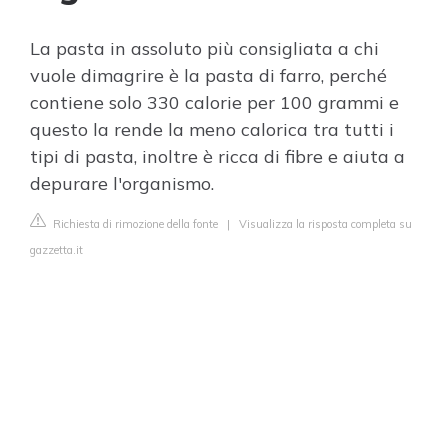
La pasta in assoluto più consigliata a chi
vuole dimagrire è la pasta di farro, perché
contiene solo 330 calorie per 100 grammi e
questo la rende la meno calorica tra tutti i
tipi di pasta, inoltre è ricca di fibre e aiuta a
depurare l'organismo.
Richiesta di rimozione della fonte
|
Visualizza la risposta completa su
gazzetta.it