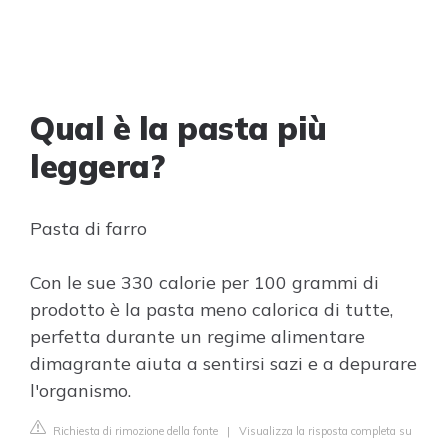
Qual è la pasta più
leggera?
Pasta di farro
Con le sue 330 calorie per 100 grammi di
prodotto è la pasta meno calorica di tutte,
perfetta durante un regime alimentare
dimagrante aiuta a sentirsi sazi e a depurare
l'organismo.
Richiesta di rimozione della fonte
|
Visualizza la risposta completa su