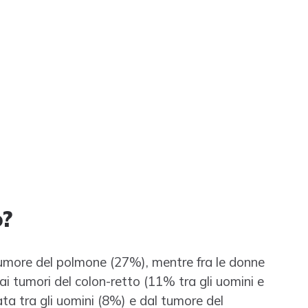
o?
 tumore del polmone (27%), mentre fra le donne
ai tumori del colon-retto (11% tra gli uomini e
ta tra gli uomini (8%) e dal tumore del