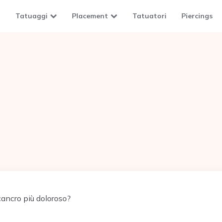
Tatuaggi
Placement
Tatuatori
Piercings
cancro più doloroso?