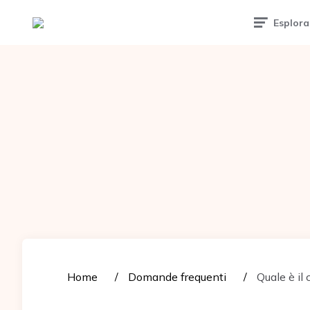
Tattoomuse.it
Esplora
Home
Domande frequenti
Quale è il 