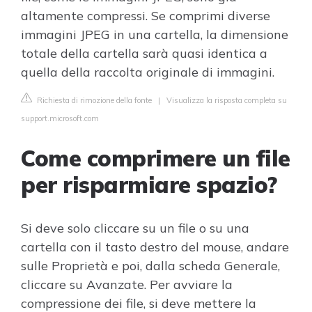
altamente compressi. Se comprimi diverse
immagini JPEG in una cartella, la dimensione
totale della cartella sarà quasi identica a
quella della raccolta originale di immagini.
Richiesta di rimozione della fonte
|
Visualizza la risposta completa su
support.microsoft.com
Come comprimere un file
per risparmiare spazio?
Si deve solo cliccare su un file o su una
cartella con il tasto destro del mouse, andare
sulle Proprietà e poi, dalla scheda Generale,
cliccare su Avanzate. Per avviare la
compressione dei file, si deve mettere la