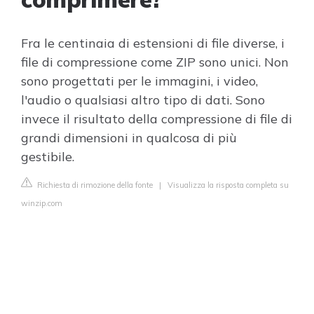
Fra le centinaia di estensioni di file diverse, i
file di compressione come ZIP sono unici. Non
sono progettati per le immagini, i video,
l'audio o qualsiasi altro tipo di dati. Sono
invece il risultato della compressione di file di
grandi dimensioni in qualcosa di più
gestibile.
Richiesta di rimozione della fonte
|
Visualizza la risposta completa su
winzip.com